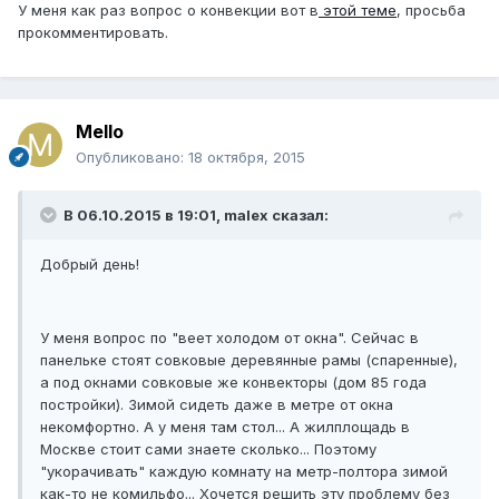
У меня как раз вопрос о конвекции вот в
этой теме
, просьба
прокомментировать.
Mello
Опубликовано:
18 октября, 2015
В 06.10.2015 в 19:01, malex сказал:
Добрый день!
У меня вопрос по "веет холодом от окна". Сейчас в
панельке стоят совковые деревянные рамы (спаренные),
а под окнами совковые же конвекторы (дом 85 года
постройки). Зимой сидеть даже в метре от окна
некомфортно. А у меня там стол... А жилплощадь в
Москве стоит сами знаете сколько... Поэтому
"укорачивать" каждую комнату на метр-полтора зимой
как-то не комильфо... Хочется решить эту проблему без