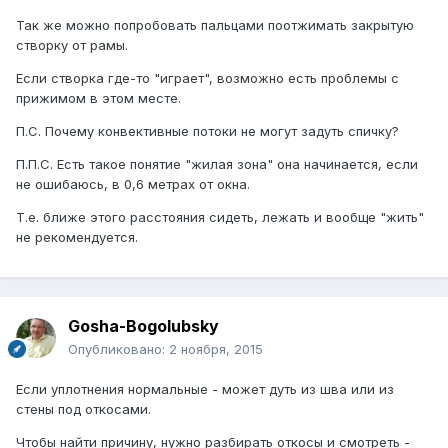
Так же можно попробовать пальцами поотжимать закрытую
створку от рамы.
Если створка где-то "играет", возможно есть проблемы с
прижимом в этом месте.
П.С. Почему конвективные потоки не могут задуть спичку?
П.П.С. Есть такое понятие "жилая зона" она начинается, если
не ошибаюсь, в 0,6 метрах от окна.
Т.е. ближе этого расстояния сидеть, лежать и вообще "жить"
не рекомендуется.
Gosha-Bogolubsky
Опубликовано:
2 ноября, 2015
Если уплотнения нормальные - может дуть из шва или из
стены под откосами.
Чтобы найти причину, нужно разбирать откосы и смотреть -