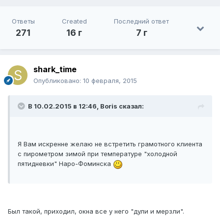
Ответы
Created
Последний ответ
271
16 г
7 г
shark_time
Опубликовано:
10 февраля, 2015
В 10.02.2015 в 12:46, Boris сказал:
Я Вам искренне желаю не встретить грамотного клиента
с пирометром зимой при температуре "холодной
пятидневки" Наро-Фоминска
Был такой, приходил, окна все у него "дули и мерзли".