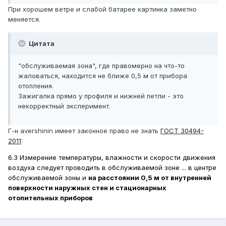
При хорошем ветре и слабой батарее картинка заметно
меняется.
Цитата
"обслуживаемая зона", где правомерно на что-то
жаловаться, находится не ближе 0,5 м от прибора
отопления.
Зажигалка прямо у профиля и нижней петли - это
некорректный эксперимент.
Г-н avershinin имеет законное право не знать
ГОСТ 30494-
2011
:
6.3 Измерение температуры, влажности и скорости движения
воздуха следует проводить в обслуживаемой зоне ...
в центре
обслуживаемой зоны и
на расстоянии 0,5 м от внутренней
поверхности наружных стен и стационарных
отопительных приборов