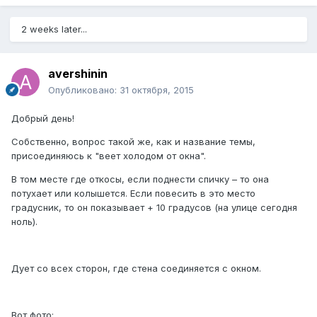
2 weeks later...
avershinin
Опубликовано:
31 октября, 2015
Добрый день!
Собственно, вопрос такой же, как и название темы,
присоединяюсь к "веет холодом от окна".
В том месте где откосы, если поднести спичку – то она
потухает или колышется. Если повесить в это место
градусник, то он показывает + 10 градусов (на улице сегодня
ноль).
Дует со всех сторон, где стена соединяется с окном.
Вот фото: