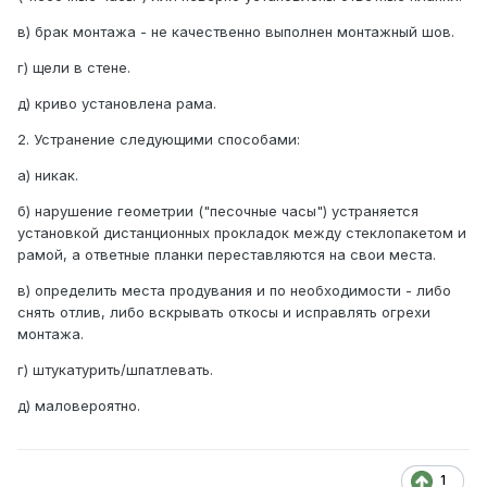
в) брак монтажа - не качественно выполнен монтажный шов.
г) щели в стене.
д) криво установлена рама.
2. Устранение следующими способами:
а) никак.
б) нарушение геометрии ("песочные часы") устраняется
установкой дистанционных прокладок между стеклопакетом и
рамой, а ответные планки переставляются на свои места.
в) определить места продувания и по необходимости - либо
снять отлив, либо вскрывать откосы и исправлять огрехи
монтажа.
г) штукатурить/шпатлевать.
д) маловероятно.
1