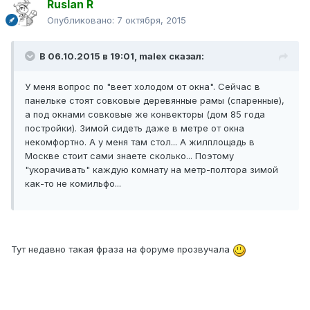
Ruslan R
Опубликовано:
7 октября, 2015
В 06.10.2015 в 19:01, malex сказал:
У меня вопрос по "веет холодом от окна". Сейчас в
панельке стоят совковые деревянные рамы (спаренные),
а под окнами совковые же конвекторы (дом 85 года
постройки). Зимой сидеть даже в метре от окна
некомфортно. А у меня там стол... А жилплощадь в
Москве стоит сами знаете сколько... Поэтому
"укорачивать" каждую комнату на метр-полтора зимой
как-то не комильфо...
Тут недавно такая фраза на форуме прозвучала