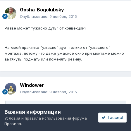
Gosha-Bogolubsky
Опубликовано:
9 ноября, 2015
Разве может "ужасно дуть" от конвекции?
На моей практике "ужасно" дует только от "ужасного"
монтажа, потому что даже ужасное окно при монтаже можно
вытянуть, поджать или поменять резину.
Windower
Опубликовано:
9 ноября, 2015
В 09.11.2015 в 06:59, Gosha-Bogolubsky сказал:
Важная информация
I accept
Условия и правила использования форума
Разве может "ужасно дуть" от конвекции?
Правила
.