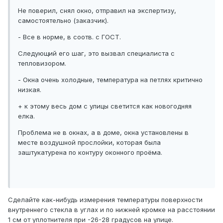
Не поверил, снял окно, отправил на экспертизу,
самостоятельно (заказчик).
- Все в норме, в соотв. с ГОСТ.
Следующий его шаг, это вызвал специалиста с
тепловизором.
- Окна очень холодные, температура на петлях критично
низкая.
+ к этому весь дом с улицы светится как новогодняя
елка.
Проблема не в окнах, а в доме, окна установлены в
месте воздушной прослойки, которая была
заштукатурена по контуру оконного проёма.
Сделайте как-нибудь измерения температуры поверхности
внутреннего стекла в углах и по нижней кромке на расстоянии
1 см от уплотнителя при -26-28 градусов на улице.