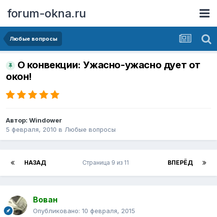
forum-okna.ru
Любые вопросы
О конвекции: Ужасно-ужасно дует от
окон!
Автор:
Windower
5 февраля, 2010
в
Любые вопросы
НАЗАД
Страница 9 из 11
ВПЕРЁД
Вован
Опубликовано:
10 февраля, 2015