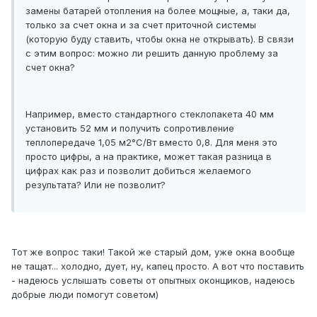
замены батарей отопления на более мощные, а, таки да,
только за счет окна и за счет приточной системы
(которую буду ставить, чтобы окна не открывать). В связи
с этим вопрос: можно ли решить данную проблему за
счет окна?
Например, вместо стандартного стеклопакета 40 мм
установить 52 мм и получить сопротивление
теплопередаче 1,05 м2°C/Вт вместо 0,8. Для меня это
просто цифры, а на практике, может такая разница в
цифрах как раз и позволит добиться желаемого
результата? Или не позволит?
Тот же вопрос таки! Такой же старый дом, уже окна вообще
не тащат... холодно, дует, ну, капец просто. А вот что поставить
- надеюсь услышать советы от опытных оконщиков, надеюсь
добрые люди помогут советом)