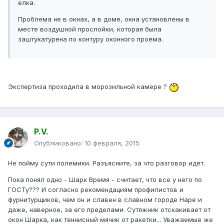
елка.
Проблема не в окнах, а в доме, окна установлены в
месте воздушной прослойки, которая была
заштукатурена по контуру оконного проёма.
Экспертиза проходила в морозильной камере ?
P.V.
Опубликовано:
10 февраля, 2015
Не пойму сути полемики. Разъясните, за что разговор идёт.
Пока понял одно - Шарк Время - считает, что все у него по
ГОСТу??? И согласно рекомендациям профилистов и
фурнитурщиков, чем он и славен в славном городе Наре и
даже, наверное, за его пределами. Сутяжник отскакивает от
окон Шарка, как теннисный мячик от ракетки... Уважаемые же