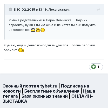
В 10.02.2015 в 13:19, Леха сказал:
У меня родственники в Наро-Фоминске... Надо их
спросить, нужны ли им окна и не хотят ли они получить
их бесплатно
Думаю, еще и денег приподнять удастся. Вполне рабочий
вариант.
1
Оконный портал tybet.ru
|
Подписка на
новости
|
Бесплатные объявления
|
Наша
телега
|
База оконных знаний
|
ОНЛАЙН-
ВЫСТАВКА