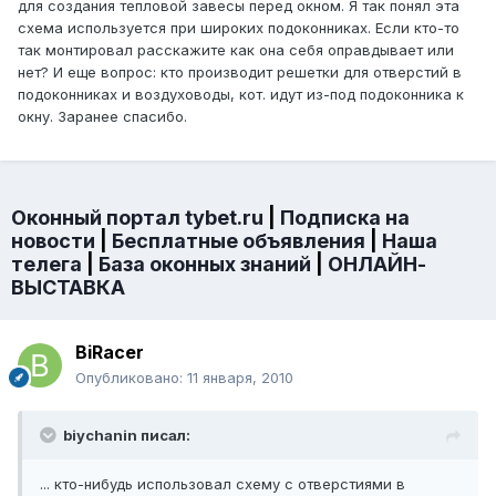
для создания тепловой завесы перед окном. Я так понял эта
схема используется при широких подоконниках. Если кто-то
так монтировал расскажите как она себя оправдывает или
нет? И еще вопрос: кто производит решетки для отверстий в
подоконниках и воздуховоды, кот. идут из-под подоконника к
окну. Заранее спасибо.
Оконный портал tybet.ru
|
Подписка на
новости
|
Бесплатные объявления
|
Наша
телега
|
База оконных знаний
|
ОНЛАЙН-
ВЫСТАВКА
BiRacer
Опубликовано:
11 января, 2010
biychanin писал:
... кто-нибудь использовал схему с отверстиями в