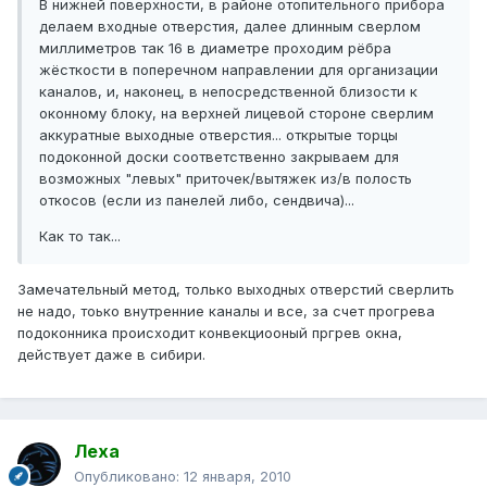
В нижней поверхности, в районе отопительного прибора
делаем входные отверстия, далее длинным сверлом
миллиметров так 16 в диаметре проходим рёбра
жёсткости в поперечном направлении для организации
каналов, и, наконец, в непосредственной близости к
оконному блоку, на верхней лицевой стороне сверлим
аккуратные выходные отверстия... открытые торцы
подоконной доски соответственно закрываем для
возможных "левых" приточек/вытяжек из/в полость
откосов (если из панелей либо, сендвича)...
Как то так...
Замечательный метод, только выходных отверстий сверлить
не надо, тоько внутренние каналы и все, за счет прогрева
подоконника происходит конвекциооный пргрев окна,
действует даже в сибири.
Леха
Опубликовано:
12 января, 2010