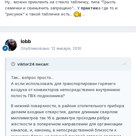
Ну... можно приклеить на стекло табличку, типа "Грызть
семечки и свиньячить запрещено"... У
практик
а где то и
"рисунок" к такой табличке есть...
...
lobb
Опубликовано:
12 января, 2010
viktor24 писал:
Так... вопрос просто...
А если использовать для транспортировки горячего
воздуха от конвекторов непосредственно внутреннюю
полость ПВХ-подоконника?
В нижней поверхности, в районе отопительного прибора
делаем входные отверстия, далее длинным сверлом
миллиметров так 16 в диаметре проходим рёбра
жёсткости в поперечном направлении для организации
каналов, и, наконец, в непосредственной близости к