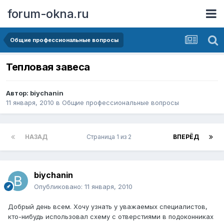
forum-okna.ru
Общие профессиональные вопросы
Тепловая завеса
Автор:
biychanin
11 января, 2010
в
Общие профессиональные вопросы
НАЗАД
Страница 1 из 2
ВПЕРЁД
biychanin
Опубликовано:
11 января, 2010
Добрый день всем. Хочу узнать у уважаемых специалистов,
кто-нибудь использовал схему с отверстиями в подоконниках