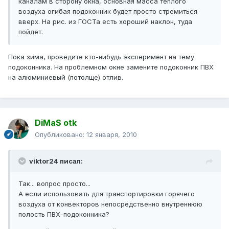
каналам в сторону окна, основная масса теплого
воздуха огибая подоконник будет просто стремиться
вверх. На рис. из ГОСТа есть хороший наклон, туда
пойдет.
Пока зима, проведите кто-нибудь эксперимент на тему
подоконника. На проблемном окне замените подоконник ПВХ
на алюминиевый (потолще) отлив.
DiMaS otk
Опубликовано:
12 января, 2010
viktor24 писал:
Так... вопрос просто...
А если использовать для транспортировки горячего
воздуха от конвекторов непосредственно внутреннюю
полость ПВХ-подоконника?