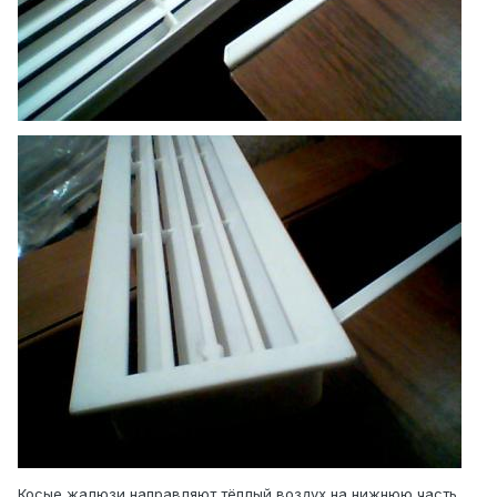
Косые жалюзи направляют тёплый воздух на нижнюю часть