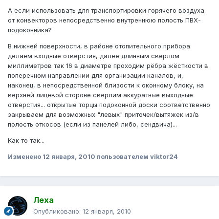
А если использовать для транспортировки горячего воздуха
от конвекторов непосредственно внутреннюю полость ПВХ-
подоконника?
В нижней поверхности, в районе отопительного прибора
делаем входные отверстия, далее длинным сверлом
миллиметров так 16 в диаметре проходим рёбра жёсткости в
поперечном направлении для организации каналов, и,
наконец, в непосредственной близости к оконному блоку, на
верхней лицевой стороне сверлим аккуратные выходные
отверстия... открытые торцы подоконной доски соответственно
закрываем для возможных "левых" приточек/вытяжек из/в
полость откосов (если из панелей либо, сендвича)...
Как то так...
Изменено
12 января, 2010
пользователем viktor24
Леха
Опубликовано:
12 января, 2010