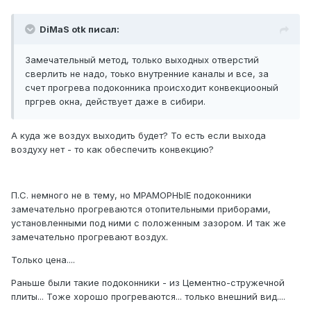
DiMaS otk писал:
Замечательный метод, только выходных отверстий
сверлить не надо, тоько внутренние каналы и все, за
счет прогрева подоконника происходит конвекциооный
пргрев окна, действует даже в сибири.
А куда же воздух выходить будет? То есть если выхода
воздуху нет - то как обеспечить конвекцию?
П.С. немного не в тему, но МРАМОРНЫЕ подоконники
замечательно прогреваются отопительными приборами,
установленными под ними с положенным зазором. И так же
замечательно прогревают воздух.
Только цена....
Раньше были такие подоконники - из Цементно-стружечной
плиты... Тоже хорошо прогреваются... только внешний вид....