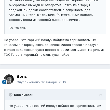
оконному блоку, на верхней лицевой стороне сверлим
аккуратные выходные отверстия... открытые торцы
подоконной доски соответственно закрываем для
возможных "левых" приточек/вытяжек из/в полость
откосов (если из панелей либо, сендвича)...
Как то так...
Не уверен что горячий воздух пойдет по горизонтальным
каналам в сторону окна, основная масса теплого воздуха
огибая подоконник будет просто стремиться вверх. На рис. из
ГОСТа есть хороший наклон, туда пойдет.
Boris
Опубликовано:
12 января, 2010
lobb писал:
Не уверен что горячий воздух пойдет по горизонтальным