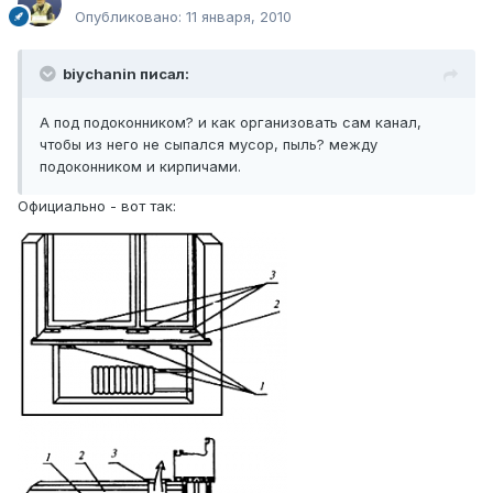
Опубликовано:
11 января, 2010
biychanin писал:
А под подоконником? и как организовать сам канал,
чтобы из него не сыпался мусор, пыль? между
подоконником и кирпичами.
Официально - вот так: