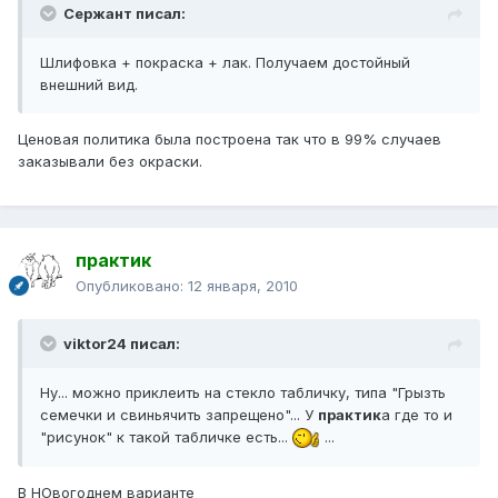
Сержант писал:
Шлифовка + покраска + лак. Получаем достойный
внешний вид.
Ценовая политика была построена так что в 99% случаев
заказывали без окраски.
практик
Опубликовано:
12 января, 2010
viktor24 писал:
Ну... можно приклеить на стекло табличку, типа "Грызть
семечки и свиньячить запрещено"... У
практик
а где то и
"рисунок" к такой табличке есть...
...
В НОвогоднем варианте