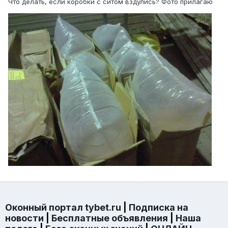
Что делать, если коробки с ситом вздулись? Фото прилагаю
Оконный портал tybet.ru
|
Подписка на
новости
|
Бесплатные объявления
|
Наша