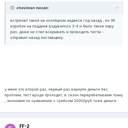
cheviman писал:
встречал такое на хохляцком нидексе год назад , из 36
коробок на поддоне вздувалось 3-4 и было такое пару
раз, даже не стал вскрывать и проводить тесты -
отправил назад поставщику.
у меня это второй раз, первый раз вернули деньги бес
проблем, тест вроде проходит, в сезон перерабатываем тонну
, экономия по сравнению с грейсом 20000руб тоже деньги
FF-2