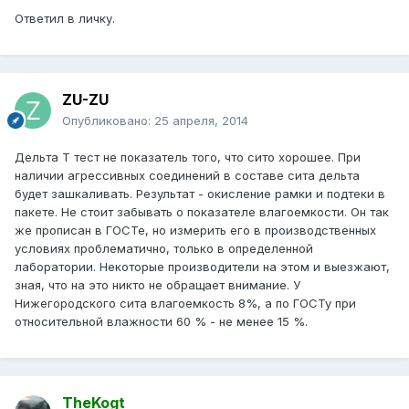
Ответил в личку.
ZU-ZU
Опубликовано:
25 апреля, 2014
Дельта Т тест не показатель того, что сито хорошее. При
наличии агрессивных соединений в составе сита дельта
будет зашкаливать. Результат - окисление рамки и подтеки в
пакете. Не стоит забывать о показателе влагоемкости. Он так
же прописан в ГОСТе, но измерить его в производственных
условиях проблематично, только в определенной
лаборатории. Некоторые производители на этом и выезжают,
зная, что на это никто не обращает внимание. У
Нижегородского сита влагоемкость 8%, а по ГОСТу при
относительной влажности 60 % - не менее 15 %.
TheKogt