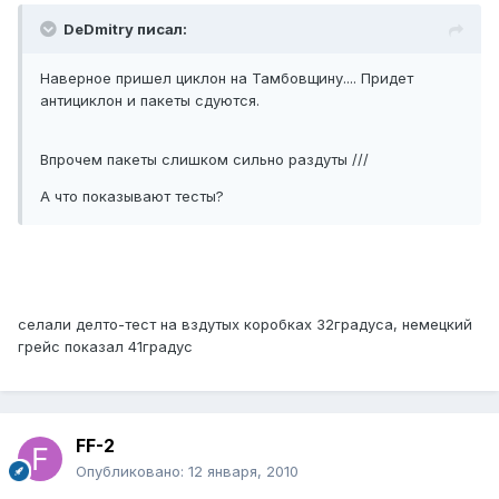
DeDmitry писал:
Наверное пришел циклон на Тамбовщину.... Придет
антициклон и пакеты сдуются.
Впрочем пакеты слишком сильно раздуты ///
А что показывают тесты?
селали делто-тест на вздутых коробках 32градуса, немецкий
грейс показал 41градус
FF-2
Опубликовано:
12 января, 2010