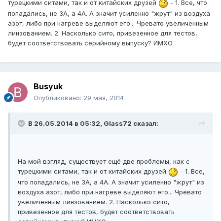
турецкими ситами, так и от китайских друзей
- 1. Все, что
попадались, не 3А, а 4А. А значит усиленно "жрут" из воздуха
азот, либо при нагреве выделяют его... Чревато увеличенным
линзованием. 2. Насколько сито, привезенное для тестов,
будет соответствовать серийному выпуску? ИМХО
Busyuk
Опубликовано:
29 мая, 2014
В 26.05.2014 в 05:32, Glass72 сказал:
На мой взгляд, существует ещё две проблемы, как с
турецкими ситами, так и от китайских друзей
- 1. Все,
что попадались, не 3А, а 4А. А значит усиленно "жрут" из
воздуха азот, либо при нагреве выделяют его... Чревато
увеличенным линзованием. 2. Насколько сито,
привезенное для тестов, будет соответствовать