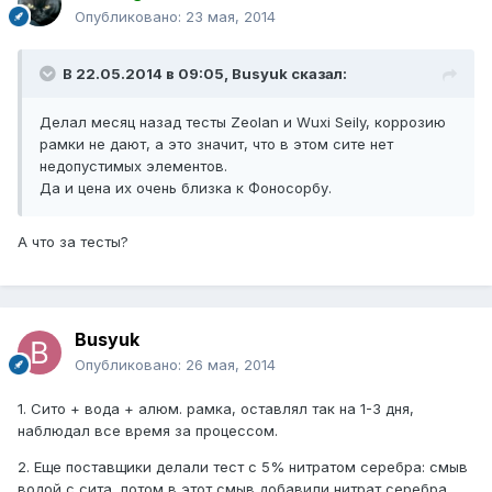
Опубликовано:
23 мая, 2014
В 22.05.2014 в 09:05, Busyuk сказал:
Делал месяц назад тесты Zeolan и Wuxi Seily, коррозию
рамки не дают, а это значит, что в этом сите нет
недопустимых элементов.
Да и цена их очень близка к Фоносорбу.
А что за тесты?
Busyuk
Опубликовано:
26 мая, 2014
1. Сито + вода + алюм. рамка, оставлял так на 1-3 дня,
наблюдал все время за процессом.
2. Еще поставщики делали тест с 5% нитратом серебра: смыв
водой с сита, потом в этот смыв добавили нитрат серебра,