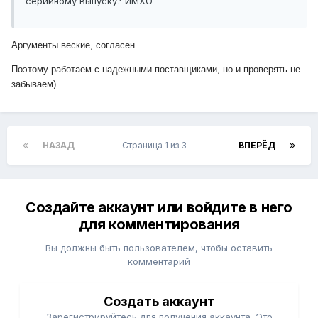
серийному выпуску? ИМХО
Аргументы веские, согласен.
Поэтому работаем с надежными поставщиками, но и проверять не
забываем)
НАЗАД
Страница 1 из 3
ВПЕРЁД
Создайте аккаунт или войдите в него
для комментирования
Вы должны быть пользователем, чтобы оставить
комментарий
Создать аккаунт
Зарегистрируйтесь для получения аккаунта. Это