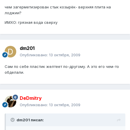
чем загерметизирован стык козырёк- верхняя плита на
лоджии?
ИМХО: грязная вода сверху
dm201
Опубликовано:
13 октября, 2009
Сам по себе пластик желтеет по-другому. А это его чем-то
обделали.
DeDmitry
Опубликовано:
13 октября, 2009
dm201 писал: