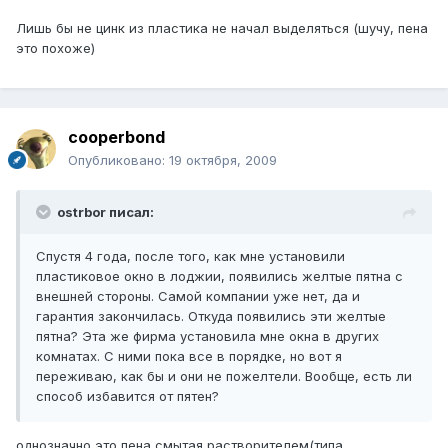
Лишь бы не цинк из пластика не начал выделяться (шучу, пена
это похоже)
cooperbond
Опубликовано:
19 октября, 2009
ostrbor писал:
Спустя 4 года, после того, как мне установили
пластиковое окно в лоджии, появились желтые пятна с
внешней стороны. Самой компании уже нет, да и
гарантия закончилась. Откуда появились эти желтые
пятна? Эта же фирма установила мне окна в других
комнатах. С ними пока все в порядке, но вот я
переживаю, как бы и они не пожелтели. Вообще, есть ли
способ избавится от пятен?
однозначно это пена,смытая растворителем(типа