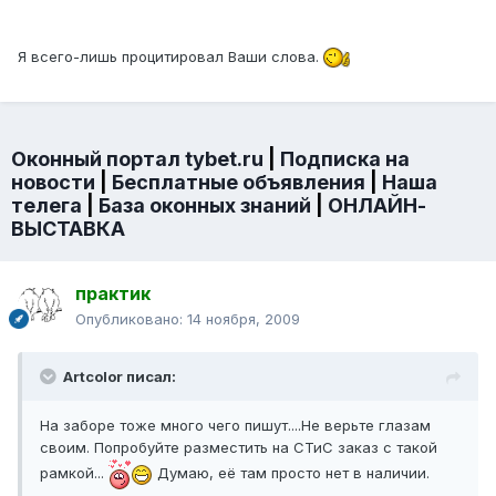
Я всего-лишь процитировал Ваши слова.
Оконный портал tybet.ru
|
Подписка на
новости
|
Бесплатные объявления
|
Наша
телега
|
База оконных знаний
|
ОНЛАЙН-
ВЫСТАВКА
практик
Опубликовано:
14 ноября, 2009
Artcolor писал:
На заборе тоже много чего пишут....Не верьте глазам
своим. Попробуйте разместить на СТиС заказ с такой
рамкой...
Думаю, её там просто нет в наличии.