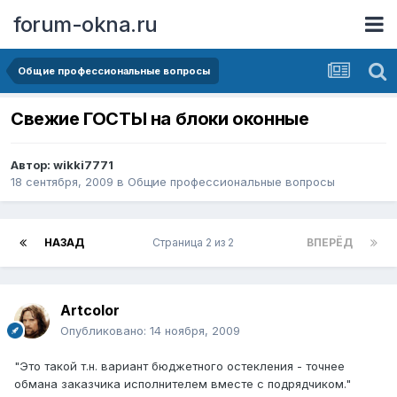
forum-okna.ru
Общие профессиональные вопросы
Свежие ГОСТЫ на блоки оконные
Автор:
wikki7771
18 сентября, 2009
в
Общие профессиональные вопросы
НАЗАД
Страница 2 из 2
ВПЕРЁД
Artcolor
Опубликовано:
14 ноября, 2009
"Это такой т.н. вариант бюджетного остекления - точнее
обмана заказчика исполнителем вместе с подрядчиком."