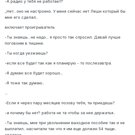
-А радио у тебя не работает?
_Нет.. оно не настроено. У меня сейчас нет Леши который бы
мне его сделал..
включает проигрыватель
-Ты знаешь.. не надо... я просто так спросил. Давай лучше
поговоим в тишине.
-Ты когда уезжаешь?
-если все будет так как я планирую - то послезавтра.
-Я думаю все будет хорошо...
-Я тоже так думаю..
...
-Если я через пару месяцев позову тебя, ты приедешь?
-а почему бы нет? работа не та чтобы за нее держатья..
-Ты знаешь, мне при увольнении выходное пособие так и не
выплатил.. насчитали так что я им еще должен 54 тыщи..
сволочи..