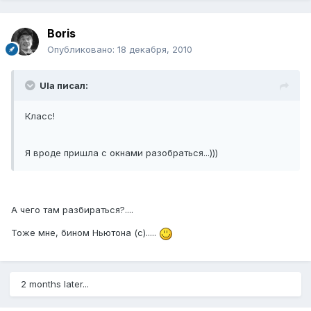
Boris
Опубликовано:
18 декабря, 2010
Ula писал:
Класс!
Я вроде пришла с окнами разобраться...)))
А чего там разбираться?....
Тоже мне, бином Ньютона (с).....
2 months later...