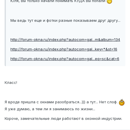
Юля, Вы только начали понимать КУДА Вы попали
Мы ведь тут еще и фотки разные показываем друг другу...
http://forum-okna.ru/index.php?autocom=gal...m&album=134
http://forum-okna.ru/index.php?autocom=gal...key=*&st=16
http://forum-okna.ru/index.php?autocom=gal...eq=sc&cat=6
Класс!
Я вроде пришла с окнами разобраться...))) а тут... Нет слоф.
Я уже думаю, а тем ли я занимаюсь по жизни...
Короче, замечательные люди работают в оконной индустрии.