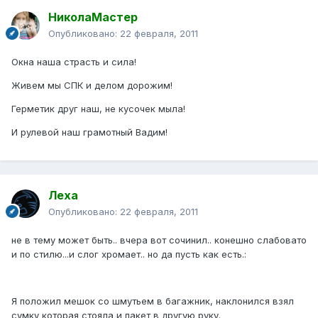
НиколаМастер
Опубликовано:
22 февраля, 2011
Окна наша страсть и сила!
Живем мы СПК и делом дорожим!
Герметик друг наш, не кусочек мыла!
И рулевой наш грамотный Вадим!
Леха
Опубликовано:
22 февраля, 2011
не в тему может быть.. вчера вот сочинил.. конешно слабовато
и по стилю...и слог хромает.. но да пусть как есть.:
Я положил мешок со шмутьем в багажник, наклонился взял
сумку которая стояла и пакет в другую руку.