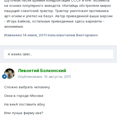
Шуточная песня времён конфронтации СССР и КНР. Возникла
на основе популярного анекдота: «Китайцы обстреляли мирно
пашущий советский трактор. Трактор уничтожил противника
арт-огнём и улетел на базу». Автор приведенной выше версии
- Игорь Байков, остальные приведенные здесь варианты -
анонимные.
Изменено
14 июля, 2011
пользователем Викторович
4 weeks later...
Левонтий Болконский
Опубликовано:
10 августа, 2011
Сложно выбрать человеку
Окна в городе-Москве
На векА поставить вЕку
Или лучше фирму кве?