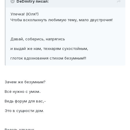
DeDmitry писал:
Улечка! (Юля?)
Чтобы всколыхнуть любимую тему, мало двустрочия!
Давай, соберись, напрягись
и выдай же нам, технарям сухостойным,
глоток вдохновения стихом безумным!!!
Зачем же безумным?
Всё нужно с умом..
Ведь форум для вас,-
Это в сущности дом.
Видеть отрадно,