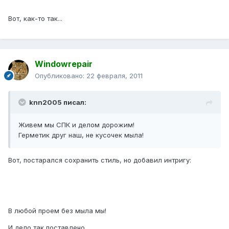
Вот, как-то так...
Windowrepair
Опубликовано:
22 февраля, 2011
knn2005 писал:
Живем мы СПК и делом дорожим!
Герметик друг наш, не кусочек мыла!
Вот, постарался сохранить стиль, но добавил интригу:
В любой проем без мыла мы!
И дело так поставлено,