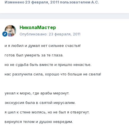
Изменено
23 февраля, 2011
пользователем А.С.
НиколаМастер
Опубликовано:
23 февраля, 2011
и я любил и думал нет сильнее счастья!
готов был умереть за те глаза.
но не судьба быть вместе и пришло ненастье.
нас разлучила сила, хорошо что больше не свела!
уехал к морю, где арабы мерзнут.
экскурсия была в святой иерусалим.
я шел к стене молясь, но не был я отвергнут.
вернулся телом и душою невредим.