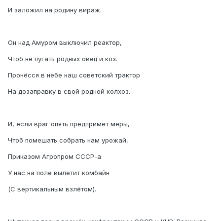
И заложил на родину вираж.
Он над Амуром выключил реактор,
Чтоб не пугать родных овец и коз.
Пронёсся в небе наш советский трактор
На дозаправку в свой родной колхоз.
И, если враг опять предпримет меры,
Чтоб помешать собрать нам урожай,
Приказом Агропром СССР-а
У нас на поле вылетит комбайн
(С вертикальным взлётом).