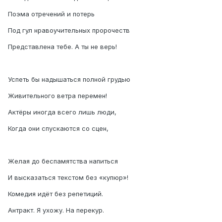
Поэма отречений и потерь
Под гул нравоучительных пророчеств
Представлена тебе. А ты не верь!
Успеть бы надышаться полной грудью
Живительного ветра перемен!
Актёры иногда всего лишь люди,
Когда они спускаются со сцен,
Желая до беспамятства напиться
И высказаться текстом без «купюр»!
Комедия идёт без репетиций.
Антракт. Я ухожу. На перекур.