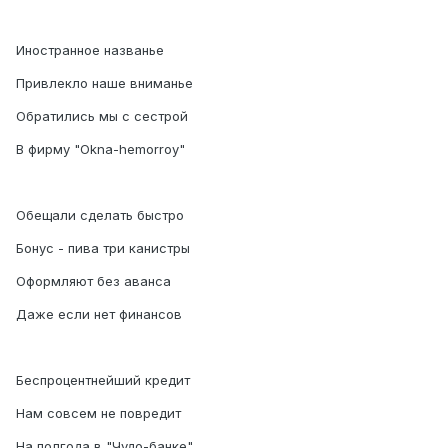
Иностранное названье
Привлекло наше вниманье
Обратились мы с сестрой
В фирму "Оkna-hemorroy"
Обещали сделать быстро
Бонус - пива три канистры
Оформляют без аванса
Даже если нет финансов
Беспроцентнейший кредит
Нам совсем не повредит
На полгода в "Чудо-банке"