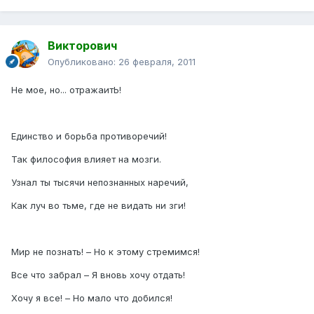
Викторович
Опубликовано:
26 февраля, 2011
Не мое, но... отражаитЬ!
Единство и борьба противоречий!
Так философия влияет на мозги.
Узнал ты тысячи непознанных наречий,
Как луч во тьме, где не видать ни зги!
Мир не познать! – Но к этому стремимся!
Все что забрал – Я вновь хочу отдать!
Хочу я все! – Но мало что добился!