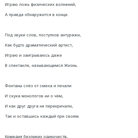
Играю ложь физических волнений,
А правда обнаружится в конце.
Под звуки слов, поступков антуражи,
Как будто драматический артист,
Играю и заигрываюсь даже
В спектакле, называющемся Жизнь.
Фонтаны слёз от смеха и печали
И скука монологов ни о чём,
И как друг друга не перекричали,
Так и оставшись каждый при своём.
Комедия безликих одиночеств,