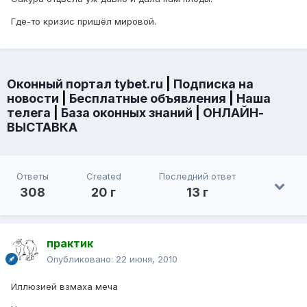
Где-то кризис пришёл мировой.
Оконный портал tybet.ru
|
Подписка на
новости
|
Бесплатные объявления
|
Наша
телега
|
База оконных знаний
|
ОНЛАЙН-
ВЫСТАВКА
Ответы
Created
Последний ответ
308
20 г
13 г
практик
Опубликовано:
22 июня, 2010
Иллюзией взмаха меча