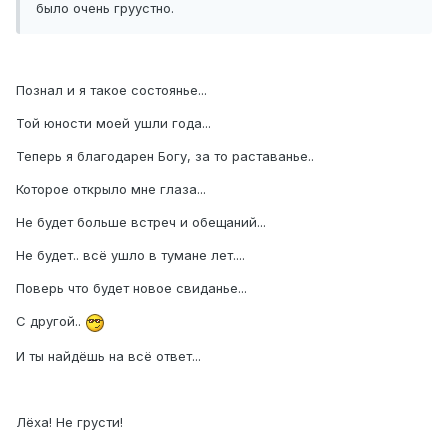
было очень груустно.
Познал и я такое состоянье...
Той юности моей ушли года...
Теперь я благодарен Богу, за то раставанье..
Которое открыло мне глаза...
Не будет больше встреч и обещаний...
Не будет.. всё ушло в тумане лет....
Поверь что будет новое свиданье...
С другой..
И ты найдёшь на всё ответ...
Лёха! Не грусти!