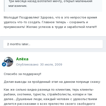
Три месяца назад воплатил мечту, открыл маленький
магазинчик.
Молодца! Поздравляю! Здорово, что в это непростое время
удалось что-то создать. Главное теперь - сохранить и
приумножить! Желаю успехов в труде и заработной плате!!!
2 months later...
Алёха
Опубликовано:
30 июля, 2009
Спасибо за поддержку!!
Делая выводы за пройденный этап на данном поприще скажу:
Как же сильно видна разница по клиентам, терь клиенты-
рыбаки, охотники, туристы, страйкболисты, копари и так
далее....Душевные люди, каждый человек с удовольствием
делится рассказами о всех прелестях своего свободного