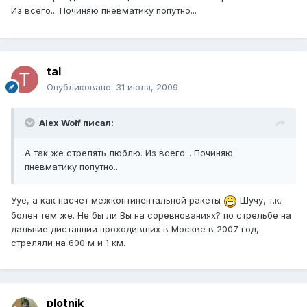
Из всего... Починяю пневматику попутно...
tal
Опубликовано:
31 июля, 2009
Alex Wolf писал:
А так же стрелять люблю. Из всего... Починяю
пневматику попутно...
Ууё, а как насчет межконтинентальной ракеты
Шучу, т.к.
болен тем же. Не бы ли Вы на соревнованиях? по стрельбе на
дальние дистанции проходивших в Москве в 2007 год,
стреляли на 600 м и 1 км.
plotnik