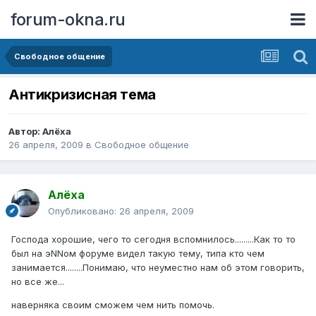
forum-okna.ru
Свободное общение
Антикризисная тема
Автор:
Алёха
26 апреля, 2009
в
Свободное общение
Алёха
Опубликовано:
26 апреля, 2009
Господа хорошие, чего то сегодня вспомнилось.........Как то то
был на эNNом форуме видел такую тему, типа кто чем
занимается........Понимаю, что неуместно нам об этом говорить,
но все же...
наверняка своим сможем чем нить помочь.