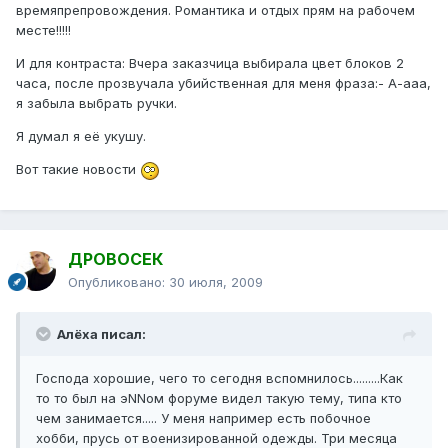
времяпрепровождения. Романтика и отдых прям на рабочем
месте!!!!!
И для контраста: Вчера заказчица выбирала цвет блоков 2
часа, после прозвучала убийственная для меня фраза:- А-ааа,
я забыла выбрать ручки.
Я думал я её укушу.
Вот такие новости
ДРОВОСЕК
Опубликовано:
30 июля, 2009
Алёха писал:
Господа хорошие, чего то сегодня вспомнилось.........Как
то то был на эNNом форуме видел такую тему, типа кто
чем занимается..... У меня например есть побочное
хобби, прусь от военизированной одежды. Три месяца