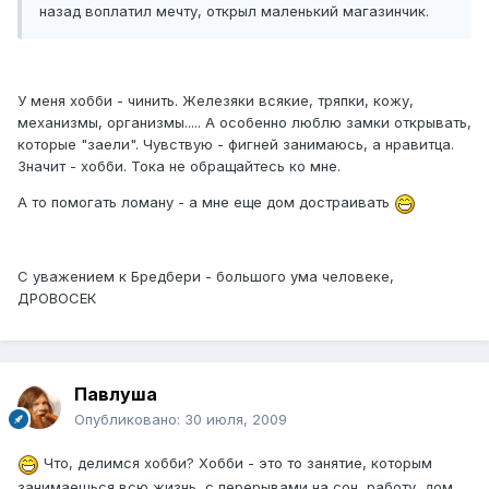
назад воплатил мечту, открыл маленький магазинчик.
У меня хобби - чинить. Железяки всякие, тряпки, кожу,
механизмы, организмы..... А особенно люблю замки открывать,
которые "заели". Чувствую - фигней занимаюсь, а нравитца.
Значит - хобби. Тока не обращайтесь ко мне.
А то помогать ломану - а мне еще дом достраивать
С уважением к Бредбери - большого ума человеке,
ДРОВОСЕК
Павлуша
Опубликовано:
30 июля, 2009
Что, делимся хобби? Хобби - это то занятие, которым
занимаешься всю жизнь, с перерывами на сон, работу, дом,