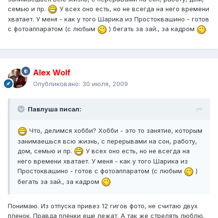
семью и пр.
У всех оно есть, но не всегда на него времени
хватает. У меня - как у того Шарика из Простоквашино - готов
с фотоаппаратом (с любым
) бегать за зай., за кадром
Alex Wolf
Опубликовано:
30 июля, 2009
Павлуша писал:
Что, делимся хобби? Хобби - это то занятие, которым
занимаешься всю жизнь, с перерывами на сон, работу,
дом, семью и пр.
У всех оно есть, но не всегда на
него времени хватает. У меня - как у того Шарика из
Простоквашино - готов с фотоаппаратом (с любым
)
бегать за зай., за кадром
Понимаю. Из отпуска привез 12 гигов фото, не считаю двух
пленок. Правда плёнки еще лежат. А так же стрелять люблю.