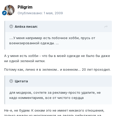
Piligrim
Опубликовано:
1 мая, 2009
Алёха писал:
.....У меня например есть побочное хобби, прусь от
военизированной одежды. ....
А у меня есть хобби - что бы в моей одежде не было бы даже
ни одной зеленой нитки.
Потому как, лично я в зеленом... и военном.... 20 лет проходил.
Цитата
для модеров, сочтете за рекламу-просто удалите, не
надо комментариев, все от чистого сердца
Не-е, не будем. К окнам это не имеет никакого отношения,
только ежели из монтажников не делать рейнджеров на