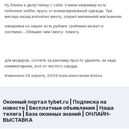
Ну ближе к делу! Начну с себя. У меня например есть
побочное хобби, прусь от военизированной одежды. Три
месяца назад воплатил мечту, открыл маленький магазинчик.
наверняка из наших есть рыбаки. грибники может и
охотники.....Обещаю чем смогу- помогу.
для модеров, сочтете за рекламу-просто удалите, не надо
комментариев, все от чистого сердца
Изменено
26 апреля, 2009
пользователем Алёха
Оконный портал tybet.ru
|
Подписка на
новости
|
Бесплатные объявления
|
Наша
телега
|
База оконных знаний
|
ОНЛАЙН-
ВЫСТАВКА