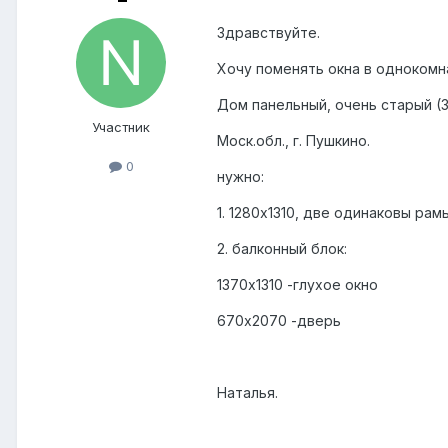
Здравствуйте.
Хочу поменять окна в однокомн
Дом панельный, очень старый (3
Участник
Моск.обл., г. Пушкино.
0
нужно:
1. 1280х1310, две одинаковы рам
2. балконный блок:
1370х1310 -глухое окно
670х2070 -дверь
Наталья.