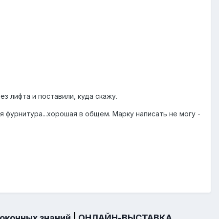
ез лифта и поставили, куда скажу.
 фурнитура...хорошая в общем. Марку написать не могу -
 оконных знаний
|
ОНЛАЙН-ВЫСТАВКА