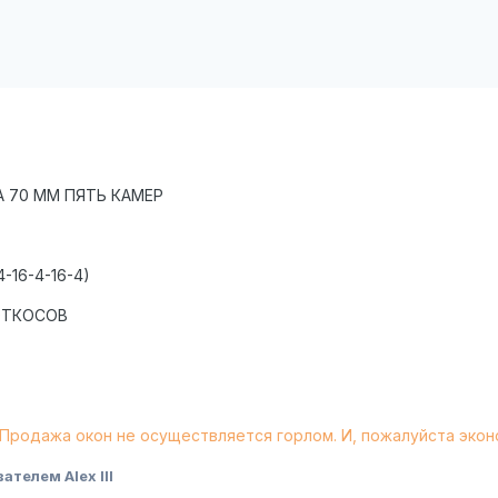
 70 ММ ПЯТЬ КАМЕР
16-4-16-4)
ОТКОСОВ
 Продажа окон не осуществляется горлом. И, пожалуйста эко
ателем Alex IlI