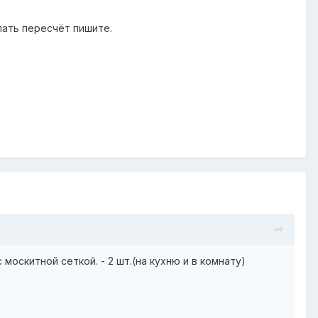
лать пересчёт пишите.
москитной сеткой. - 2 шт.(на кухню и в комнату)