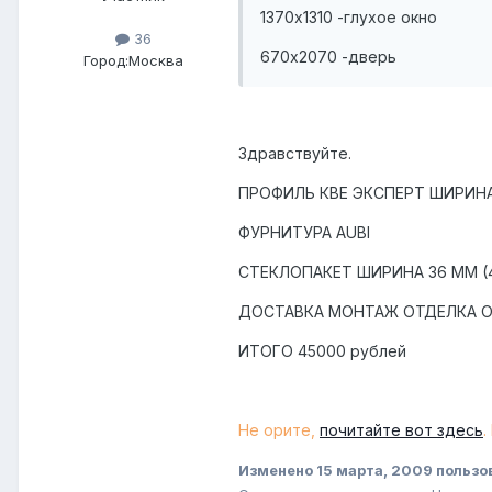
1370х1310 -глухое окно
36
670х2070 -дверь
Город:
Москва
Здравствуйте.
ПРОФИЛЬ КВЕ ЭКСПЕРТ ШИРИНА
ФУРНИТУРА AUBI
СТЕКЛОПАКЕТ ШИРИНА 36 ММ (4-
ДОСТАВКА МОНТАЖ ОТДЕЛКА 
ИТОГО 45000 рублей
Не орите,
почитайте вот здесь
.
Изменено
15 марта, 2009
пользов