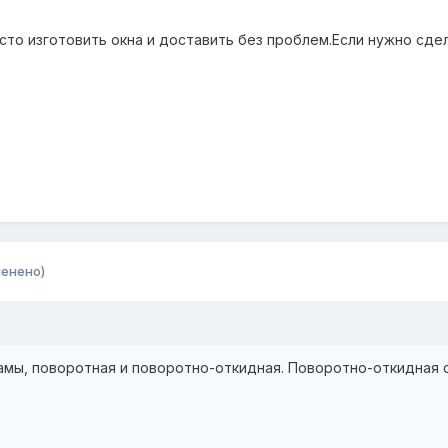
о изготовить окна и доставить без проблем.Если нужно сде
менено)
рамы, поворотная и поворотно-откидная. Поворотно-откидная с 