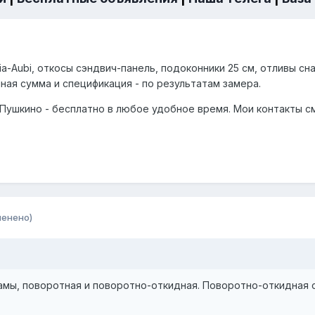
enia-Aubi, откосы сэндвич-панель, подоконники 25 см, отливы с
ная сумма и спецификация - по результатам замера.
 Пушкино - бесплатно в любое удобное время. Мои контакты см
менено)
рамы, поворотная и поворотно-откидная. Поворотно-откидная с 