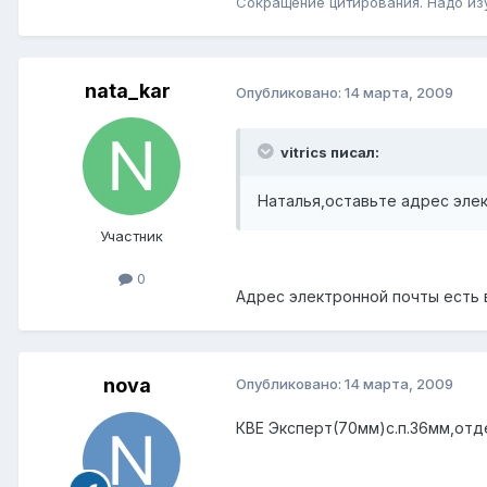
Сокращение цитирования. Надо изу
nata_kar
Опубликовано:
14 марта, 2009
vitrics писал:
Наталья,оставьте адрес эле
Участник
0
Адрес электронной почты есть 
nova
Опубликовано:
14 марта, 2009
КВЕ Эксперт(70мм)с.п.36мм,отд