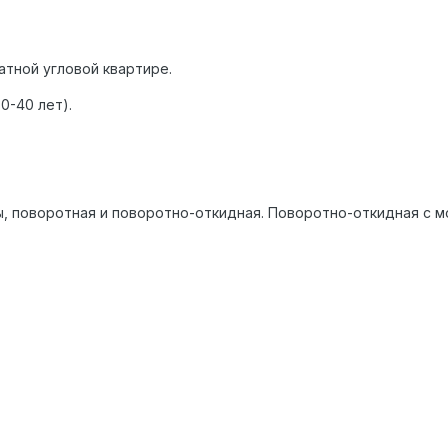
атной угловой квартире.
0-40 лет).
ы, поворотная и поворотно-откидная. Поворотно-откидная с мос