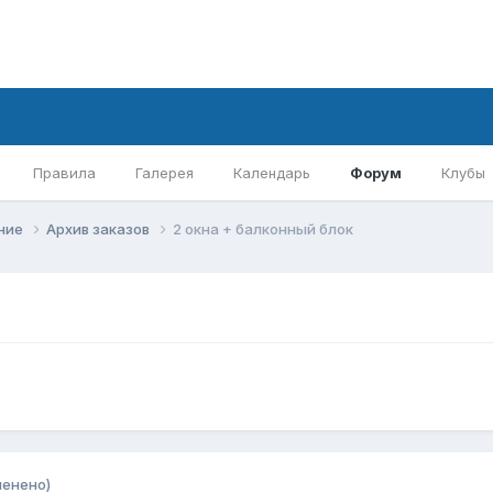
Правила
Галерея
Календарь
Форум
Клубы
ение
Архив заказов
2 окна + балконный блок
менено)