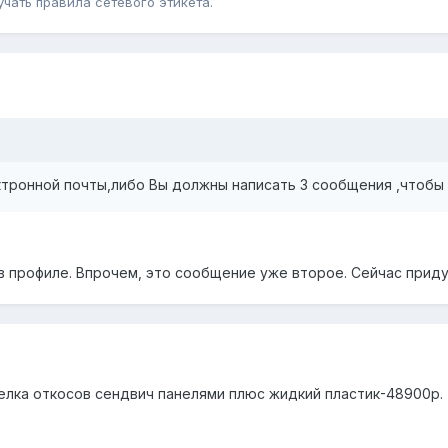
чать правила сетевого этикета.
ктронной почты,либо Вы должны написать 3 сообщения ,чтобы
в профиле. Впрочем, это сообщение уже второе. Сейчас при
елка откосов сендвич панелями плюс жидкий пластик-48900р.