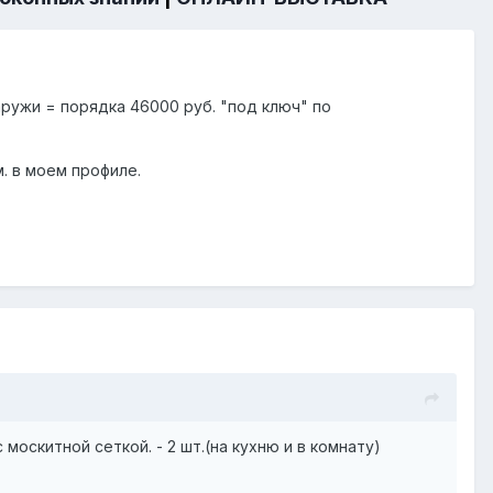
наружи = порядка 46000 руб. "под ключ" по
. в моем профиле.
москитной сеткой. - 2 шт.(на кухню и в комнату)