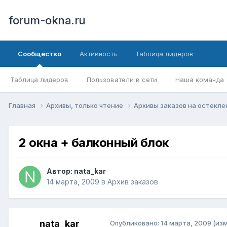
forum-okna.ru
Сообщество
Активность
Таблица лидеров
Таблица лидеров
Пользователи в сети
Наша команда
Главная
Архивы, только чтение
Архивы заказов на остекл
2 окна + балконный блок
Автор:
nata_kar
14 марта, 2009
в
Архив заказов
nata_kar
Опубликовано:
14 марта, 2009
(из