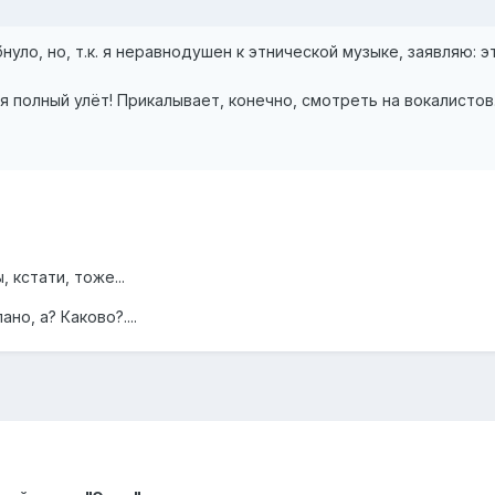
нуло, но, т.к. я неравнодушен к этнической музыке, заявляю:
 полный улёт! Прикалывает, конечно, смотреть на вокалистов.
, кстати, тоже...
но, а? Каково?....