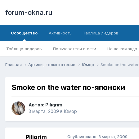
forum-okna.ru
Сообщество
Активность
Таблица лидеров
Таблица лидеров
Пользователи в сети
Наша команда
Главная
Архивы, только чтение
Юмор
Smoke on the wate
Smoke on the water по-японски
Автор:
Piligrim
3 марта, 2009
в
Юмор
Piligrim
Опубликовано:
3 марта, 2009