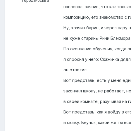
Город:
Москва
наплевал, заявив, что как толь
композицию, его знакомство с г
Ну, хозяин барин, и через пару
не хуже старины Ричи Блэкмора 
По окончании обучения, когда 
я спросил у него: Скажи-ка дядя,
он ответил:
Вот представь, есть у меня еди
закончил школу, не работает, н
в своей комнате, разучивая на г
Вот представь, как я войду в е
и скажу: Внучок, какой же ты все