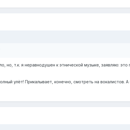
!
ло, но, т.к. я неравнодушен к этнической музыке, заявляю: эт
лный улёт! Прикалывает, конечно, смотреть на вокалистов. А