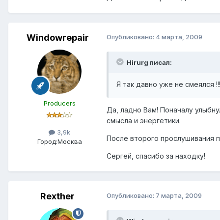
Windowrepair
Опубликовано:
4 марта, 2009
Hirurg писал:
Я так давно уже не смеялся !!
Producers
Да, ладно Вам! Поначалу улыбну
смысла и энергетики.
3,9k
После второго прослушивания по
Город:
Москва
Сергей, спасибо за находку!
Rexther
Опубликовано:
7 марта, 2009