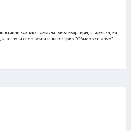
епетиции хозяйка коммунальной квартиры, старушка, на
 и назвали свое оригинальное трио "Обморок и мама".