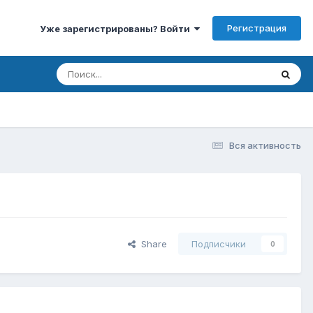
Регистрация
Уже зарегистрированы? Войти
Вся активность
Share
Подписчики
0