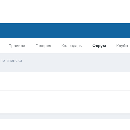
Правила
Галерея
Календарь
Форум
Клубы
r по-японски