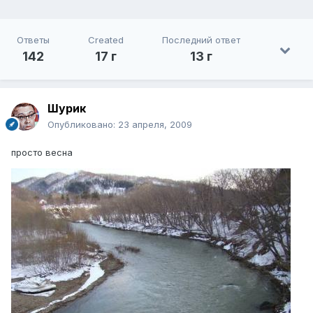
Ответы
Created
Последний ответ
142
17 г
13 г
Шурик
Опубликовано:
23 апреля, 2009
просто весна