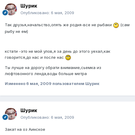
Шурик
Опубликовано:
6 мая, 2009
Так друзья,начальство,опять же родня-все не рыбаки
(сам
рыбу не ем)
кстати -это не мой улов,я за день до этого уехал,как
говорится,до нас и после нас
Ты лучше на дорогу обрати внимание,сьемка из
люфтовонного ленда,воды больше метра
Изменено
6 мая, 2009
пользователем Шурик
Шурик
Опубликовано:
6 мая, 2009
Закат на оз Аинское