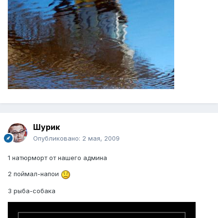
Шурик
Опубликовано:
2 мая, 2009
1 натюрморт от нашего админа
2 поймал-напои
3 рыба-собака