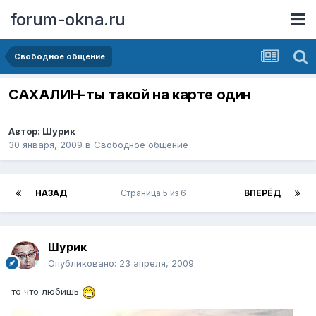
forum-okna.ru
Свободное общение
САХАЛИН-ты такой на карте один
Автор:
Шурик
30 января, 2009
в
Свободное общение
НАЗАД
Страница 5 из 6
ВПЕРЁД
Шурик
Опубликовано:
23 апреля, 2009
то что любишь