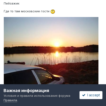
Пейзажик
Где то там московские гости
Важная информация
I accept
Условия и правила использования форума
Правила
.