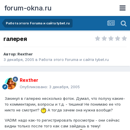
forum-okna.ru
Работа этого Forumа и сайта tybet.ru
галерея
Автор:
Rexther
3 декабря, 2005
в
Работа этого Forumа и сайта tybet.ru
Rexther
Опубликовано:
3 декабря, 2005
Закинул в галерею несколько фоток. Думал, что получу какие-
то комментарии, вопросы и т.д. - тишина! Не понимаю ее что
никто не смотрит?
А тогда зачем она нужна вообще?
VADIM: надо как-то регистрировать просмотры - они сейчас
видны только после того как сам зайдешь в тему!