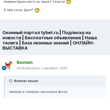
Комментарии никто не пишет! Ужасть!
В чем сила, Брат!?
Оконный портал tybet.ru
|
Подписка на
новости
|
Бесплатные объявления
|
Наша
телега
|
База оконных знаний
|
ОНЛАЙН-
ВЫСТАВКА
Bestwin
Опубликовано:
3 декабря, 2005
Rexther писал:
Закинул в галерею несколько фоток.