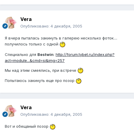
Vera
Опубликовано:
4 декабря, 2005
Я вчера пыталась закинуть в галерею несколько фоток....
получилось только с одной
Специально для
Bestwin
:
http://forum.tybet.ru/index.php?
act=module...&cmd=si&img=257
Мы над этим смеялись, при встрече
Попытаюсь закинуть еще про позор
Vera
Опубликовано:
4 декабря, 2005
Вот и обещаный позор