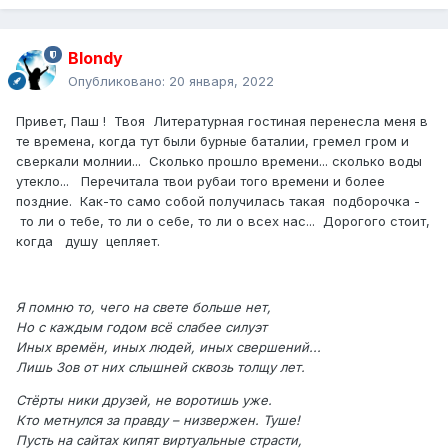
Blondy
Опубликовано:
20 января, 2022
Привет, Паш ! Твоя Литературная гостиная перенесла меня в
те времена, когда тут были бурные баталии, гремел гром и
сверкали молнии... Сколько прошло времени... сколько воды
утекло... Перечитала твои рубаи того времени и более
поздние. Как-то само собой получилась такая подборочка -
то ли о тебе, то ли о себе, то ли о всех нас... Дорогого стоит,
когда душу цепляет.
Я помню то, чего на свете больше нет,
Но с каждым годом всё слабее силуэт
Иных времён, иных людей, иных свершений...
Лишь Зов от них слышней сквозь толщу лет.
Стёрты ники друзей, не воротишь уже.
Кто метнулся за правду – низвержен. Туше!
Пусть на сайтах кипят виртуальные страсти,