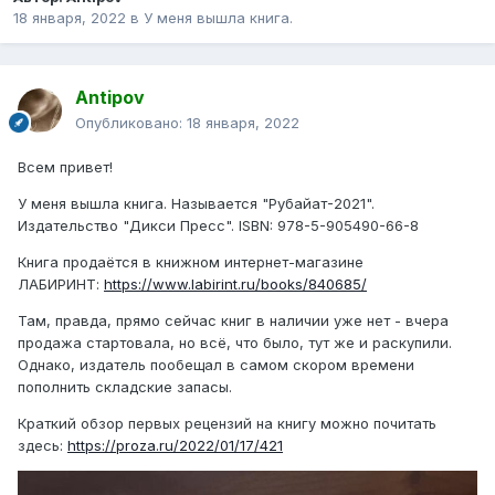
18 января, 2022
в
У меня вышла книга.
Antipov
Опубликовано:
18 января, 2022
Всем привет!
У меня вышла книга. Называется "Рубайат-2021".
Издательство "Дикси Пресс". ISBN: 978-5-905490-66-8
Книга продаётся в книжном интернет-магазине
ЛАБИРИНТ:
https://www.labirint.ru/books/840685/
Там, правда, прямо сейчас книг в наличии уже нет - вчера
продажа стартовала, но всё, что было, тут же и раскупили.
Однако, издатель пообещал в самом скором времени
пополнить складские запасы.
Краткий обзор первых рецензий на книгу можно почитать
здесь:
https://proza.ru/2022/01/17/421