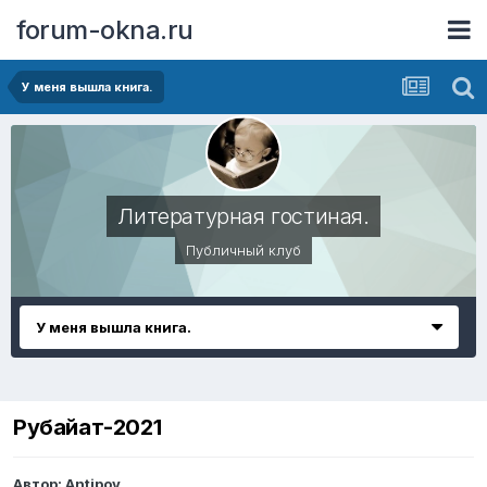
forum-okna.ru
У меня вышла книга.
Литературная гостиная.
Публичный клуб
У меня вышла книга.
Рубайат-2021
Автор:
Antipov