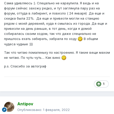
Сама удивляюсь :). Спецально не караулила. Я ведь и на
форум сейчас захожу редко, и тут заглянула пару раз на
форум, оттуда в лабиринт, и повезло ( 24 января) Да еще и
скидка была 22%. Да еще и привезти могли на станцию
рядом с моей деревней, куда я смылась из города. Да еще и
привезли на день раньше, в тот день, когда я домой
собиралась своим ходом, так что даже специально не
пришлось ехать забирать, забрала по ходу
В общем
чудеса чудные :)))
Так что читаю помаленьку по настроению. Я такие вещи махом
не читаю. По чуть-чуть.... Как вино
p.s. Спасибо за автограф
1
Antipov
Опубликовано:
1 февраля, 2022