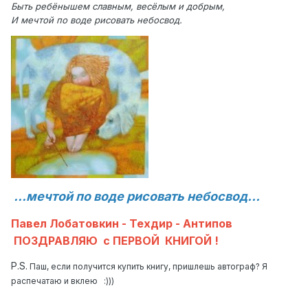
Быть ребёнышем славным, весёлым и добрым,
И мечтой по воде рисовать небосвод.
...мечтой по воде рисовать небосвод...
Павел Лобатовкин - Техдир - Антипов
ПОЗДРАВЛЯЮ с ПЕРВОЙ КНИГОЙ !
P.S.
Паш, если получится купить книгу, пришлешь автограф? Я
распечатаю и вклею :)))