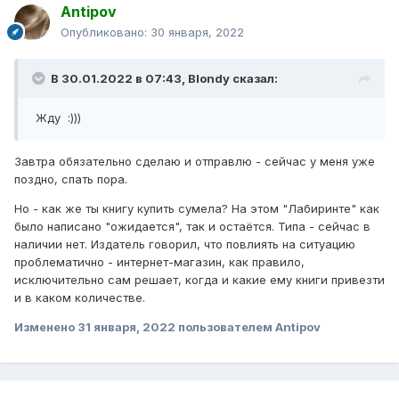
Antipov
Опубликовано:
30 января, 2022
В 30.01.2022 в 07:43,
Blondy
сказал:
Жду :)))
Завтра обязательно сделаю и отправлю - сейчас у меня уже
поздно, спать пора.
Но - как же ты книгу купить сумела? На этом "Лабиринте" как
было написано "ожидается", так и остаётся. Типа - сейчас в
наличии нет. Издатель говорил, что повлиять на ситуацию
проблематично - интернет-магазин, как правило,
исключительно сам решает, когда и какие ему книги привезти
и в каком количестве.
Изменено
31 января, 2022
пользователем Antipov