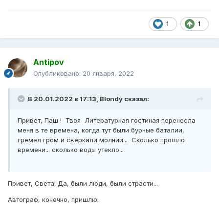
1
1
Antipov
Опубликовано:
20 января, 2022
В 20.01.2022 в 17:13,
Blondy
сказал:
Привет, Паш ! Твоя Литературная гостиная перенесла
меня в те времена, когда тут были бурные баталии,
гремел гром и сверкали молнии... Сколько прошло
времени... сколько воды утекло...
Привет, Света! Да, были люди, были страсти...
Автограф, конечно, пришлю.