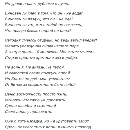
Но уроки и раны рубцами в душе...
Виновен ли хлеб в том, что он - не вода?
Виновен ли воздух, что он - не еда?
Виновен ли тот, кто с тобой не согласен,
Что правда бывает порой не одна?
Сегодня смеюсь от души, но ведь верил вчера?!
Менять убеждения снова настала пора.
А завтра опять... Я меняюсь. Меняются мысли...
Стирая простые критерии зла и добра.
Не воин я. Не витязь. Не герой.
И слабостей своих стыжусь порой.
Но Время не даёт мне уклониться
От Битвы за возможность быть собой.
Ценю возможность просто жить,
Мгновеньем каждым дорожить,
Среди ошибок и сомнений
Свою дорогу проложить.
Мне б хоть изредка, но - в круговерти забот,
Средь безжалостных истин и мнимых свобод