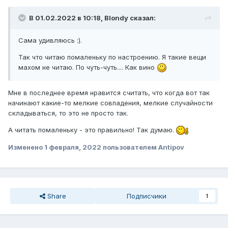
В 01.02.2022 в 10:18,
Blondy
сказал:
Сама удивляюсь :).
Так что читаю помаленьку по настроению. Я такие вещи
махом не читаю. По чуть-чуть.... Как вино
Мне в последнее время нравится считать, что когда вот так
начинают какие-то мелкие совпадения, мелкие случайности
складываться, то это не просто так.
А читать помаленьку - это правильно! Так думаю.
Изменено
1 февраля, 2022
пользователем Antipov
Share
Подписчики
1