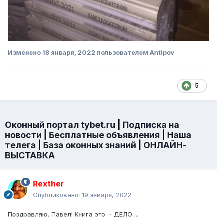
Изменено
18 января, 2022
пользователем Antipov
5
Оконный портал tybet.ru
|
Подписка на
новости
|
Бесплатные объявления
|
Наша
телега
|
База оконных знаний
|
ОНЛАЙН-
ВЫСТАВКА
Rexther
Опубликовано:
19 января, 2022
Поздравляю, Павел! Книга это - ДЕЛО ...