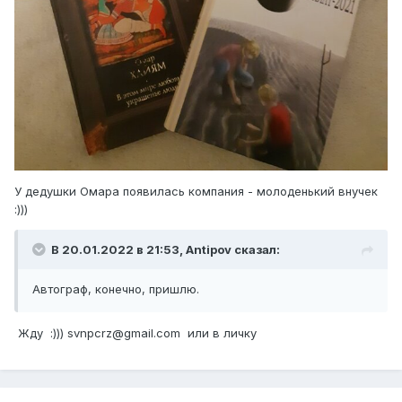
У дедушки Омара появилась компания - молоденький внучек
:)))
В 20.01.2022 в 21:53,
Antipov
сказал:
Автограф, конечно, пришлю.
Жду :))) svnpcrz@gmail.com или в личку