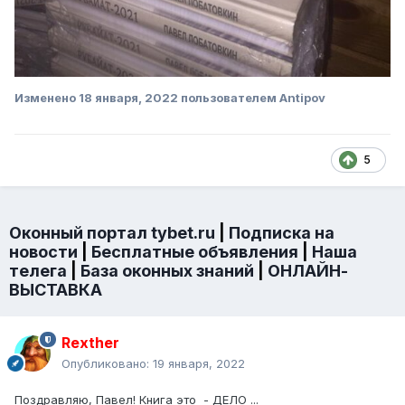
Изменено
18 января, 2022
пользователем Antipov
5
Оконный портал tybet.ru
|
Подписка на
новости
|
Бесплатные объявления
|
Наша
телега
|
База оконных знаний
|
ОНЛАЙН-
ВЫСТАВКА
Rexther
Опубликовано:
19 января, 2022
Поздравляю, Павел! Книга это - ДЕЛО ...