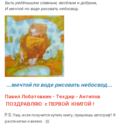
Быть ребёнышем славным, весёлым и добрым,
И мечтой по воде рисовать небосвод.
...мечтой по воде рисовать небосвод...
Павел Лобатовкин - Техдир - Антипов
ПОЗДРАВЛЯЮ с ПЕРВОЙ КНИГОЙ !
P.S.
Паш, если получится купить книгу, пришлешь автограф? Я
распечатаю и вклею :)))