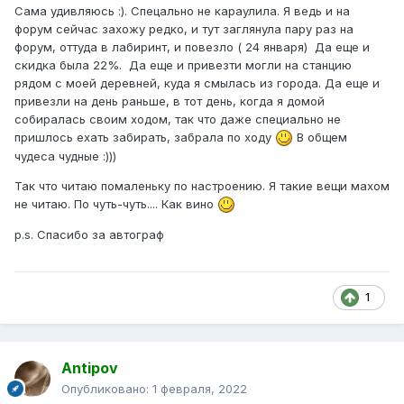
Сама удивляюсь :). Спецально не караулила. Я ведь и на
форум сейчас захожу редко, и тут заглянула пару раз на
форум, оттуда в лабиринт, и повезло ( 24 января) Да еще и
скидка была 22%. Да еще и привезти могли на станцию
рядом с моей деревней, куда я смылась из города. Да еще и
привезли на день раньше, в тот день, когда я домой
собиралась своим ходом, так что даже специально не
пришлось ехать забирать, забрала по ходу
В общем
чудеса чудные :)))
Так что читаю помаленьку по настроению. Я такие вещи махом
не читаю. По чуть-чуть.... Как вино
p.s. Спасибо за автограф
1
Antipov
Опубликовано:
1 февраля, 2022