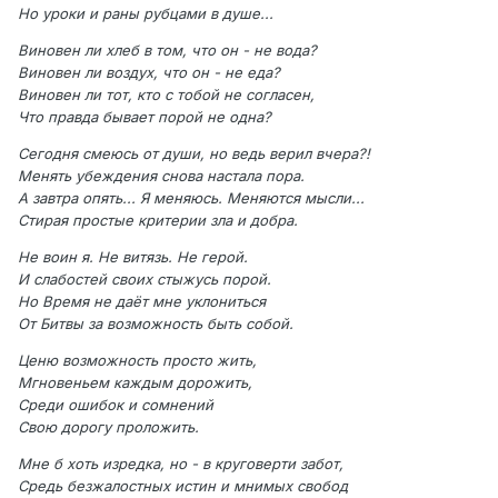
Но уроки и раны рубцами в душе...
Виновен ли хлеб в том, что он - не вода?
Виновен ли воздух, что он - не еда?
Виновен ли тот, кто с тобой не согласен,
Что правда бывает порой не одна?
Сегодня смеюсь от души, но ведь верил вчера?!
Менять убеждения снова настала пора.
А завтра опять... Я меняюсь. Меняются мысли...
Стирая простые критерии зла и добра.
Не воин я. Не витязь. Не герой.
И слабостей своих стыжусь порой.
Но Время не даёт мне уклониться
От Битвы за возможность быть собой.
Ценю возможность просто жить,
Мгновеньем каждым дорожить,
Среди ошибок и сомнений
Свою дорогу проложить.
Мне б хоть изредка, но - в круговерти забот,
Средь безжалостных истин и мнимых свобод