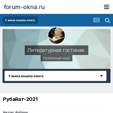
forum-okna.ru
У меня вышла книга.
Литературная гостиная.
Публичный клуб
У меня вышла книга.
Рубайат-2021
Автор:
Antipov