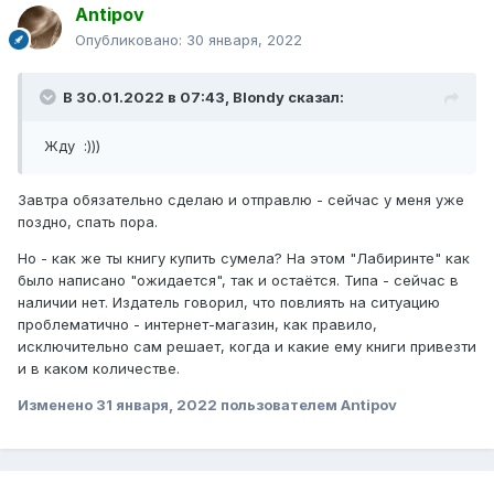
Antipov
Опубликовано:
30 января, 2022
В 30.01.2022 в 07:43,
Blondy
сказал:
Жду :)))
Завтра обязательно сделаю и отправлю - сейчас у меня уже
поздно, спать пора.
Но - как же ты книгу купить сумела? На этом "Лабиринте" как
было написано "ожидается", так и остаётся. Типа - сейчас в
наличии нет. Издатель говорил, что повлиять на ситуацию
проблематично - интернет-магазин, как правило,
исключительно сам решает, когда и какие ему книги привезти
и в каком количестве.
Изменено
31 января, 2022
пользователем Antipov