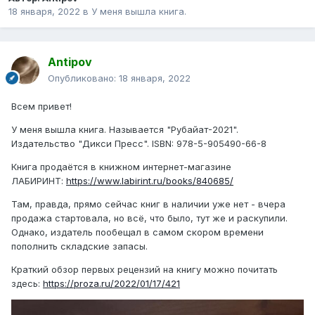
18 января, 2022
в
У меня вышла книга.
Antipov
Опубликовано:
18 января, 2022
Всем привет!
У меня вышла книга. Называется "Рубайат-2021".
Издательство "Дикси Пресс". ISBN: 978-5-905490-66-8
Книга продаётся в книжном интернет-магазине
ЛАБИРИНТ:
https://www.labirint.ru/books/840685/
Там, правда, прямо сейчас книг в наличии уже нет - вчера
продажа стартовала, но всё, что было, тут же и раскупили.
Однако, издатель пообещал в самом скором времени
пополнить складские запасы.
Краткий обзор первых рецензий на книгу можно почитать
здесь:
https://proza.ru/2022/01/17/421