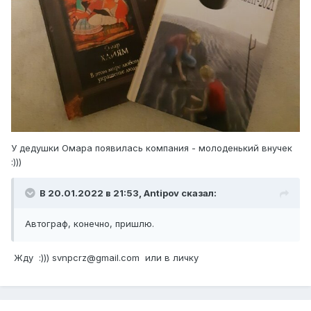
У дедушки Омара появилась компания - молоденький внучек
:)))
В 20.01.2022 в 21:53,
Antipov
сказал:
Автограф, конечно, пришлю.
Жду :))) svnpcrz@gmail.com или в личку