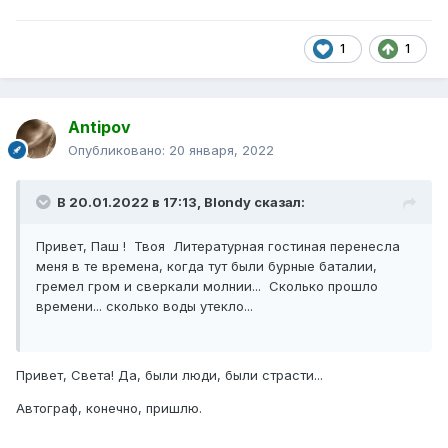
1
1
Antipov
Опубликовано:
20 января, 2022
В 20.01.2022 в 17:13,
Blondy
сказал:
Привет, Паш ! Твоя Литературная гостиная перенесла
меня в те времена, когда тут были бурные баталии,
гремел гром и сверкали молнии... Сколько прошло
времени... сколько воды утекло...
Привет, Света! Да, были люди, были страсти...
Автограф, конечно, пришлю.