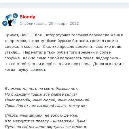
Blondy
Опубликовано:
20 января, 2022
Привет, Паш ! Твоя Литературная гостиная перенесла меня в
те времена, когда тут были бурные баталии, гремел гром и
сверкали молнии... Сколько прошло времени... сколько воды
утекло... Перечитала твои рубаи того времени и более
поздние. Как-то само собой получилась такая подборочка -
то ли о тебе, то ли о себе, то ли о всех нас... Дорогого стоит,
когда душу цепляет.
Я помню то, чего на свете больше нет,
Но с каждым годом всё слабее силуэт
Иных времён, иных людей, иных свершений...
Лишь Зов от них слышней сквозь толщу лет.
Стёрты ники друзей, не воротишь уже.
Кто метнулся за правду – низвержен. Туше!
Пусть на сайтах кипят виртуальные страсти,