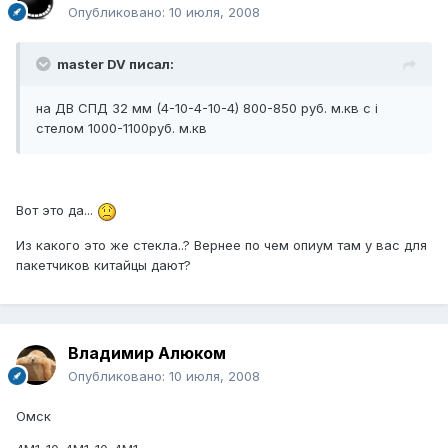
Опубликовано:
10 июля, 2008
master DV писал:
на ДВ СПД 32 мм (4-10-4-10-4) 800-850 руб. м.кв с i
стелом 1000-1100руб. м.кв
Вот это да...
Из какого это же стекла..? Вернее по чем опиум там у вас для
пакетчиков китайцы дают?
Владимир Алюком
Опубликовано:
10 июля, 2008
Омск