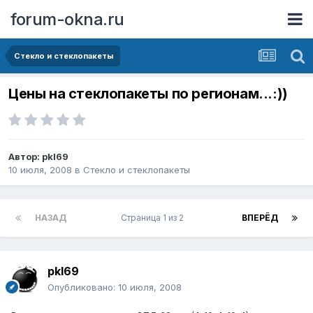
forum-okna.ru
Стекло и стеклопакеты
Цены на стеклопакеты по регионам...:))
Автор:
pkl69
10 июля, 2008
в
Стекло и стеклопакеты
НАЗАД
Страница 1 из 2
ВПЕРЁД
pkl69
Опубликовано:
10 июля, 2008