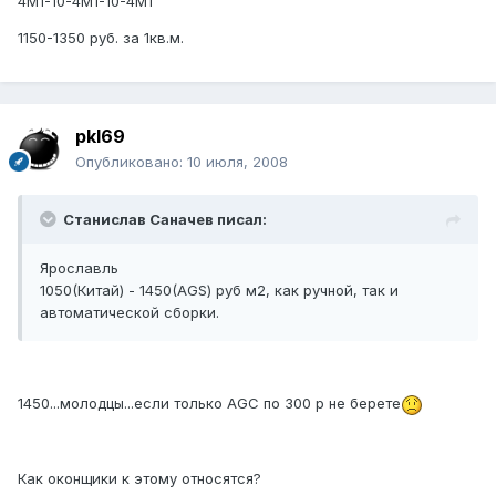
4М1-10-4М1-10-4М1
1150-1350 руб. за 1кв.м.
pkl69
Опубликовано:
10 июля, 2008
Станислав Саначев писал:
Ярославль
1050(Китай) - 1450(AGS) руб м2, как ручной, так и
автоматической сборки.
1450...молодцы...если только AGC по 300 р не берете
Как оконщики к этому относятся?