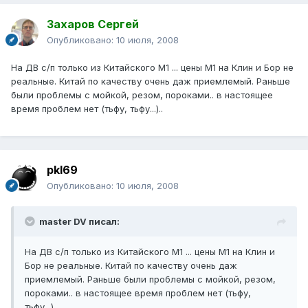
Захаров Сергей
Опубликовано:
10 июля, 2008
На ДВ с/п только из Китайского М1 ... цены М1 на Клин и Бор не
реальные. Китай по качеству очень даж приемлемый. Раньше
были проблемы с мойкой, резом, пороками.. в настоящее
время проблем нет (тьфу, тьфу...)..
pkl69
Опубликовано:
10 июля, 2008
master DV писал:
На ДВ с/п только из Китайского М1 ... цены М1 на Клин и
Бор не реальные. Китай по качеству очень даж
приемлемый. Раньше были проблемы с мойкой, резом,
пороками.. в настоящее время проблем нет (тьфу,
тьфу...)..