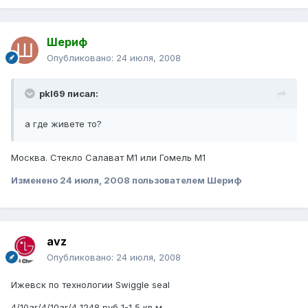
Шериф
Опубликовано:
24 июля, 2008
pkl69 писал:
а где живете то?
Москва. Стекло Салават М1 или Гомель М1
Изменено
24 июля, 2008
пользователем Шериф
avz
Опубликовано:
24 июля, 2008
Ижевск по технологии Swiggle seal
4/10ar/4/10ar/4 1248 руб 1-1,5 кв.м.