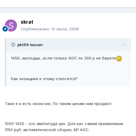
skrat
Опубликовано:
10 июля, 2008
pkl69 писал:
1450...молодцы...если только AGC по 300 р не берете
Как оконщики к этому относятся?
Таки я и есть оконсчик. По таким ценам нам продают.
1050-1450 - это амплитуда цен. Для нас самая приемлемая
1150 руб. автоматической сборки, М1 AGC.