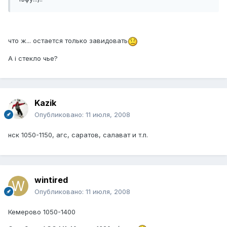
что ж... остается только завидовать
А i стекло чье?
Kazik
Опубликовано:
11 июля, 2008
нск 1050-1150, агс, саратов, салават и т.п.
wintired
Опубликовано:
11 июля, 2008
Кемерово 1050-1400