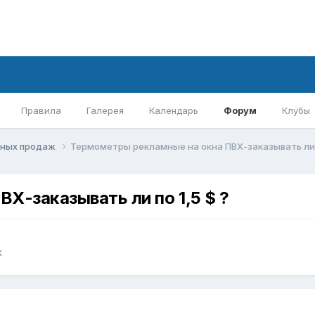
Правила
Галерея
Календарь
Форум
Клубы
вных продаж
Термометры рекламные на окна ПВХ-заказывать ли п
Х-заказывать ли по 1,5 $ ?
ж