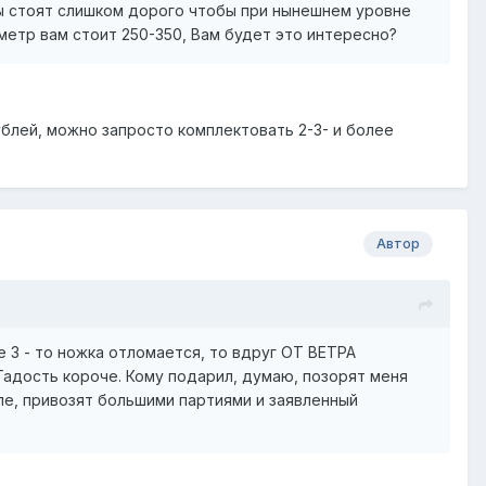
ы стоят слишком дорого чтобы при нынешнем уровне
метр вам стоит 250-350, Вам будет это интересно?
блей, можно запросто комплектовать 2-3- и более
Автор
е 3 - то ножка отломается, то вдруг ОТ ВЕТРА
 Гадость короче. Кому подарил, думаю, позорят меня
пе, привозят большими партиями и заявленный