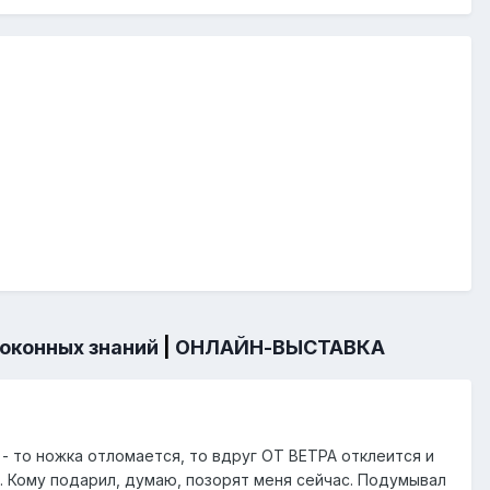
 оконных знаний
|
ОНЛАЙН-ВЫСТАВКА
 - то ножка отломается, то вдруг ОТ ВЕТРА отклеится и
е. Кому подарил, думаю, позорят меня сейчас. Подумывал