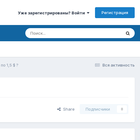
Регистрация
Уже зарегистрированы? Войти
о 1,5 $ ?
Вся активность
Share
Подписчики
0