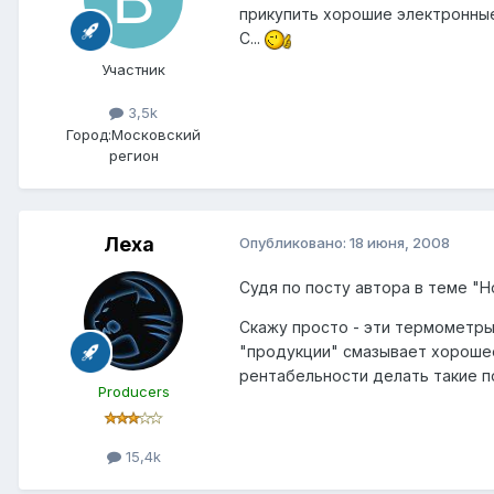
прикупить хорошие электронные 
С...
Участник
3,5k
Город:
Московский
регион
Леха
Опубликовано:
18 июня, 2008
Судя по посту автора в теме "
Скажу просто - эти термометры 
"продукции" смазывает хороше
рентабельности делать такие п
Producers
15,4k