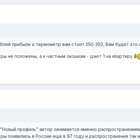
ублей прибыли а термометр вам стоит 250-350, Вам будет это
ы не положены, а к частным окошкам - дают 1 на квартиру
е "Новый профиль" автор занимается именно распространение
ры появились в России еще в 97 году и распространения так и