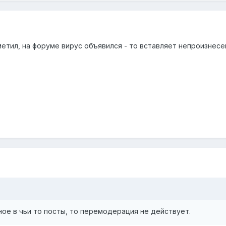
аметил, на форуме вирус объявился - то вставляет непроизнес
нное в чьи то посты, то перемодерация не действует.