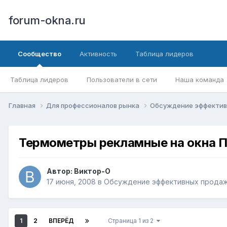
forum-okna.ru
Сообщество
Активность
Таблица лидеров
Таблица лидеров
Пользователи в сети
Наша команда
Главная
Для профессионалов рынка
Обсуждение эффекти
Термометры рекламные на окна ПВ
Автор:
Виктор-О
17 июня, 2008
в
Обсуждение эффективных прода
1
2
ВПЕРЁД
Страница 1 из 2