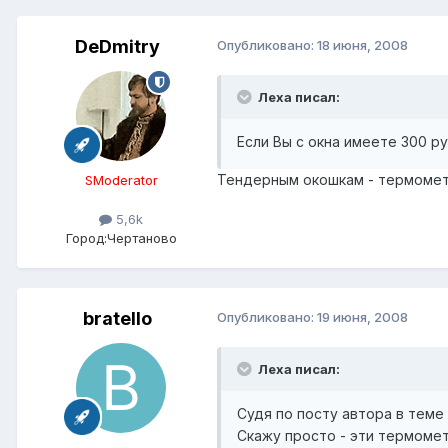
DeDmitry
Опубликовано:
18 июня, 2008
Леха писал:
Если Вы с окна имеете 300 р
Тендерным окошкам - термометр
SModerator
5,6k
Город:
Чертаново
bratello
Опубликовано:
19 июня, 2008
Леха писал:
Судя по посту автора в тем
Скажу просто - эти термомет