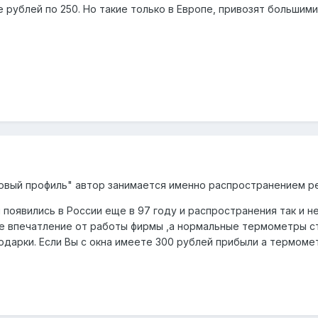
рублей по 250. Но такие только в Европе, привозят большими
Новый профиль" автор занимается именно распространением 
появились в России еще в 97 году и распространения так и не
е впечатление от работы фирмы ,а нормальные термометры с
одарки. Если Вы с окна имеете 300 рублей прибыли а термомет