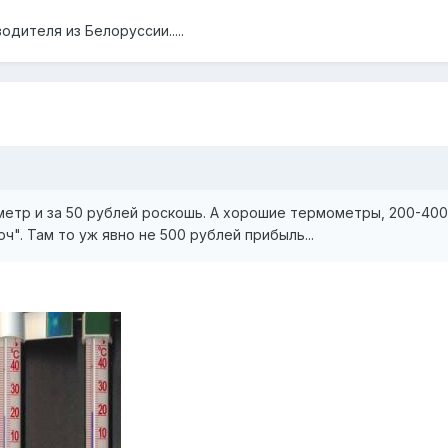
дителя из Белоруссии.....
етр и за 50 рублей роскошь. А хорошие термометры, 200-400
". Там то уж явно не 500 рублей прибыль...