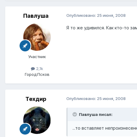
Павлуша
Опубликовано:
25 июня, 2008
Я то же удивился. Как кто-то з
Участник
2,1k
Город:
Псков
Техдир
Опубликовано:
25 июня, 2008
Павлуша писал:
...то вставляет непроизнесе