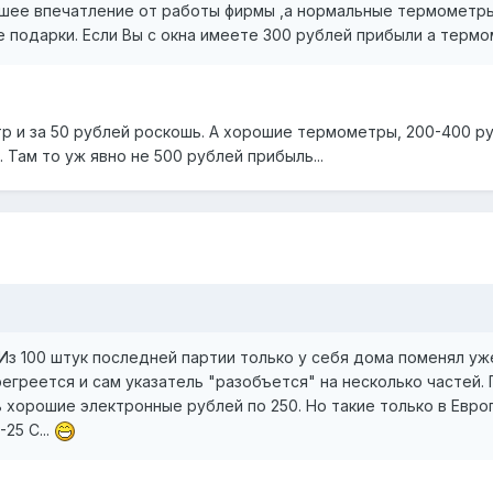
шее впечатление от работы фирмы ,а нормальные термометр
 подарки. Если Вы с окна имеете 300 рублей прибыли а термо
р и за 50 рублей роскошь. А хорошие термометры, 200-400 ру
 Там то уж явно не 500 рублей прибыль...
 Из 100 штук последней партии только у себя дома поменял уж
регреется и сам указатель "разобъется" на несколько частей.
 хорошие электронные рублей по 250. Но такие только в Евро
25 С...