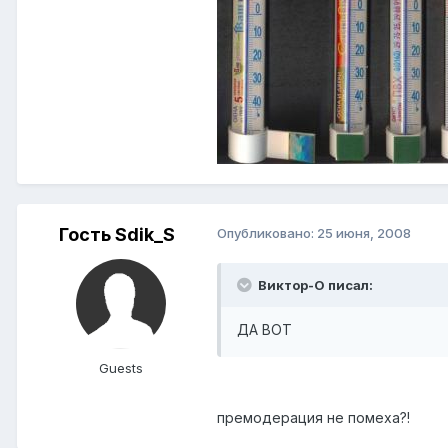
Гость Sdik_S
Опубликовано:
25 июня, 2008
Виктор-О писал:
ДА ВОТ
Guests
премодерация не помеха?!