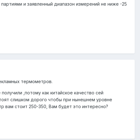
 партиями и заявленный диапазон измерений не ниже -25
рекламных термометров.
 получили ,потому как китайское качество сей
тоят слишком дорого чтобы при нынешнем уровне
р вам стоит 250-350, Вам будет это интересно?