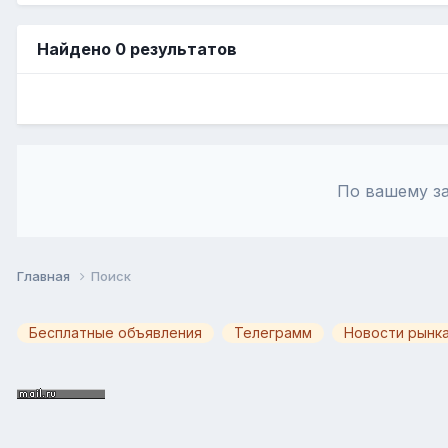
Найдено 0 результатов
По вашему за
Главная
Поиск
Бесплатные объявления
Телеграмм
Новости рынка