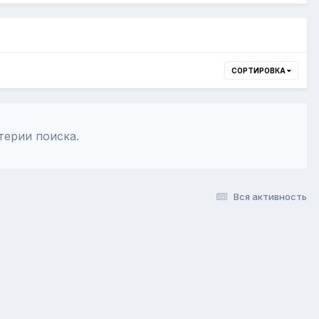
СОРТИРОВКА
терии поиска.
Вся активность