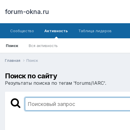
forum-okna.ru
Сообщество
Активность
Таблица лидеров
Поиск
Вся активность
Главная
Поиск
Поиск по сайту
Результаты поиска по тегам 'forums/IARC'.