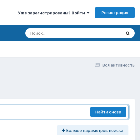
Регистрация
Уже зарегистрированы? Войти
Вся активность
Найти снова
Больше параметров поиска