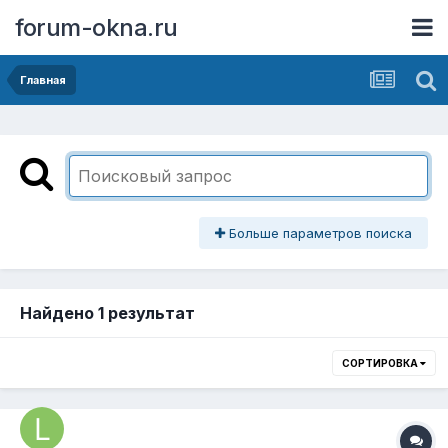
forum-okna.ru
Главная
Больше параметров поиска
Найдено 1 результат
СОРТИРОВКА