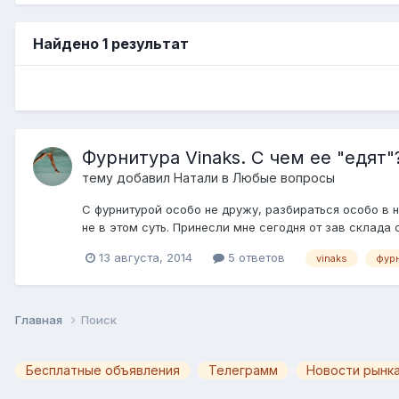
Найдено 1 результат
Фурнитура Vinaks. С чем ее "едят"
тему добавил
Нaтали
в
Любые вопросы
С фурнитурой особо не дружу, разбираться особо в н
не в этом суть. Принесли мне сегодня от зав склада с
13 августа, 2014
5 ответов
vinaks
фур
Главная
Поиск
Бесплатные объявления
Телеграмм
Новости рынка