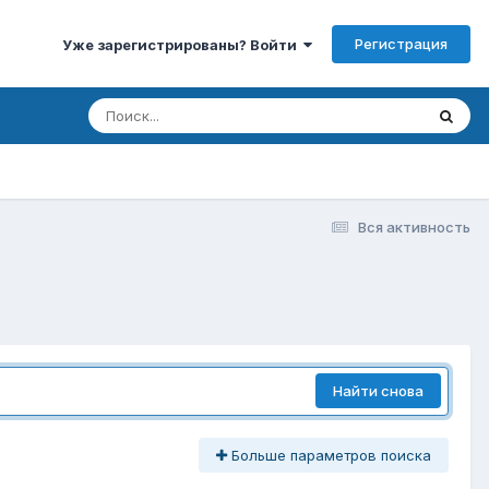
Регистрация
Уже зарегистрированы? Войти
Вся активность
Найти снова
Больше параметров поиска