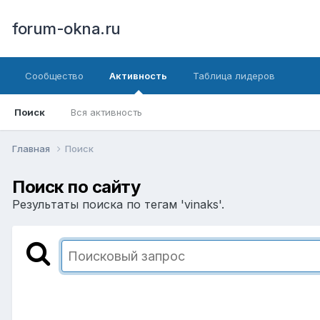
forum-okna.ru
Сообщество
Активность
Таблица лидеров
Поиск
Вся активность
Главная
Поиск
Поиск по сайту
Результаты поиска по тегам 'vinaks'.