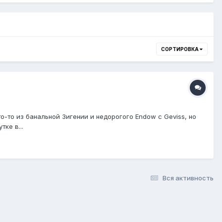
СОРТИРОВКА
о-то из банальной Зигении и недорогого Endow с Geviss, но
ке в...
Вся активность