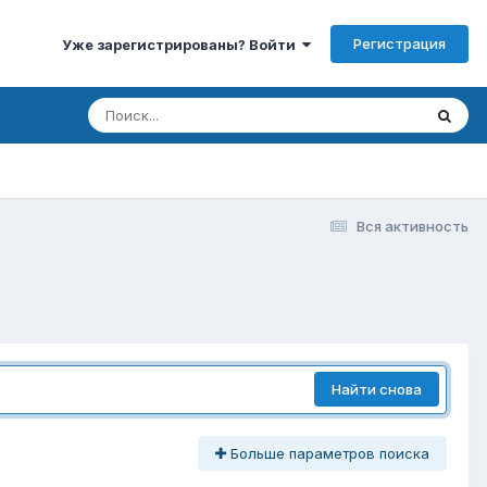
Регистрация
Уже зарегистрированы? Войти
Вся активность
Найти снова
Больше параметров поиска