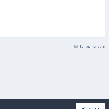
Вся активность
I accept