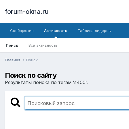
forum-okna.ru
Сообщество
Активность
Таблица лидеров
Поиск
Вся активность
Главная
Поиск
Поиск по сайту
Результаты поиска по тегам 's400'.