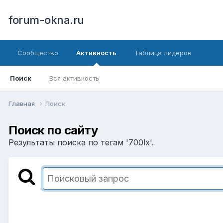
forum-okna.ru
Сообщество
Активность
Таблица лидеров
Поиск
Вся активность
Главная
Поиск
Поиск по сайту
Результаты поиска по тегам '700lx'.