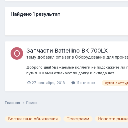
Найдено 1 результат
Запчасти Battellino BK 700LX
тему добавил
omalser
в
Оборудование для произ
Доброго дня! Уважаемые коллеги не подскажите ли г
бутил. В КАМИ отвечают по долгу и склада нет.
27 сентября, 2018
11 ответов
бутил-экстру
Главная
Поиск
Бесплатные объявления
Телеграмм
Новости рынка