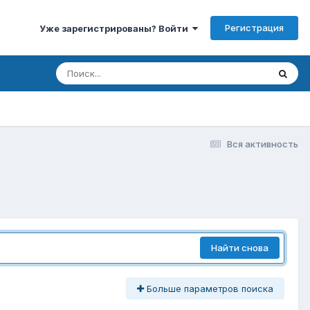
Регистрация
Уже зарегистрированы? Войти
Вся активность
Найти снова
Больше параметров поиска