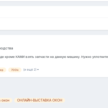
водства
де кроме КАМИ взять запчасти на данную машину. Нужно уплотните
(и ещё 2)
дер
700lx
 окон
ОНЛАЙН-ВЫСТАВКА ОКОН