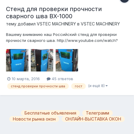
Стенд для проверки прочности
сварного шва BX-1000
тему добавил
VSTEC MACHINERY
в
VSTEC MACHINERY
Вашему вниманию наш Российский стенд для проверки
прочности сварного шва. http://www.youtube.com/watch?
v=igdZAKZYnrY
10 марта, 2016
45 ответов
(и ещё 8)
стенд проверки прочности шва
гост
Бесплатные объявления
Телеграмм
Новости рынка окон
ОНЛАЙН-ВЫСТАВКА ОКОН