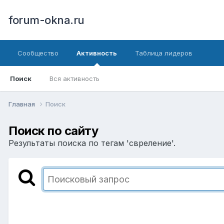
forum-okna.ru
Сообщество
Активность
Таблица лидеров
Поиск
Вся активность
Главная
Поиск
Поиск по сайту
Результаты поиска по тегам 'свреление'.