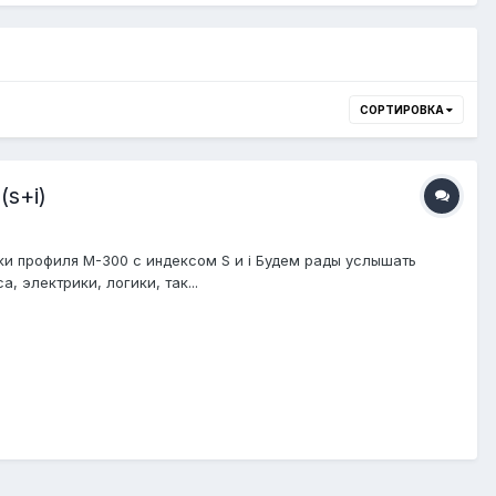
СОРТИРОВКА
s+i)
 профиля M-300 с индексом S и i Будем рады услышать
 электрики, логики, так...