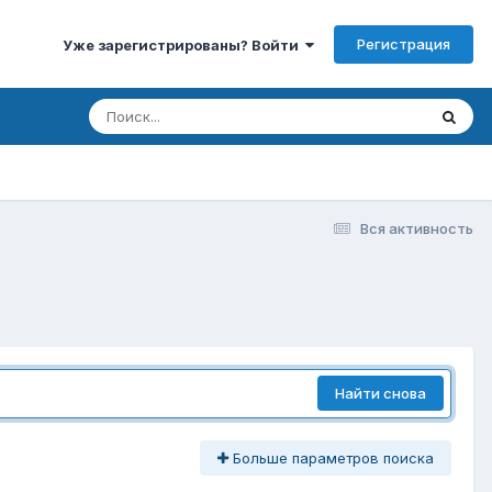
Регистрация
Уже зарегистрированы? Войти
Вся активность
Найти снова
Больше параметров поиска