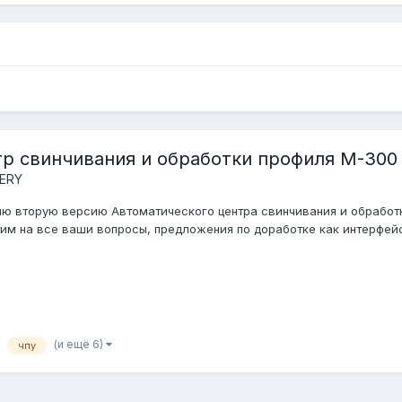
р свинчивания и обработки профиля M-300 (
ERY
 вторую версию Автоматического центра свинчивания и обработки
м на все ваши вопросы, предложения по доработке как интерфейса,
(и ещё 6)
чпу