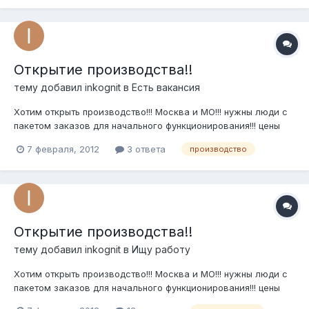
Открытие производства!!
тему добавил
inkognit
в
Есть вакансия
Хотим открыть производство!!! Москва и МО!!! нужны люди с
пакетом заказов для начального функционирования!!! цены
приемлимые!!! тел.8-926-981-50-38 (Вадим)
7 февраля, 2012
3 ответа
производство
Открытие производства!!
тему добавил
inkognit
в
Ищу работу
Хотим открыть производство!!! Москва и МО!!! нужны люди с
пакетом заказов для начального функционирования!!! цены
приемлимые!!! тел.8-926-981-50-38 (Вадим)