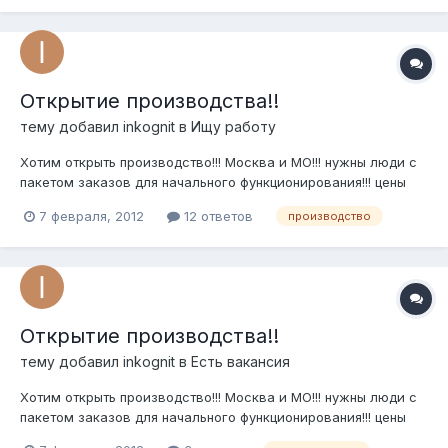
Открытие производства!!
тему добавил
inkognit
в
Ищу работу
Хотим открыть производство!!! Москва и МО!!! нужны люди с
пакетом заказов для начального функционирования!!! цены
приемлимые!!! тел.8-926-981-50-38 (Вадим)
7 февраля, 2012
12 ответов
производство
Открытие производства!!
тему добавил
inkognit
в
Есть вакансия
Хотим открыть производство!!! Москва и МО!!! нужны люди с
пакетом заказов для начального функционирования!!! цены
приемлимые!!! тел.8-926-981-50-38 (Вадим)