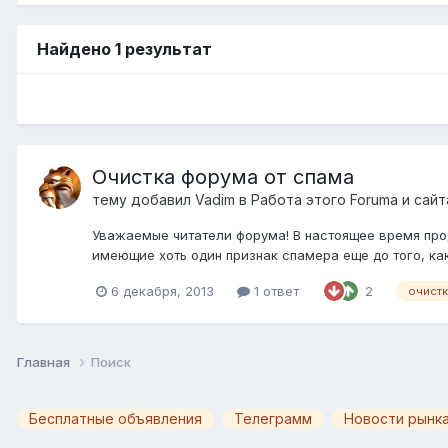
Найдено 1 результат
Очистка форума от спама
тему добавил
Vadim
в
Работа этого Forumа и сайта
Уважаемые читатели форума! В настоящее время про
имеющие хоть один признак спамера еще до того, как
6 декабря, 2013
1 ответ
2
очист
Главная
Поиск
Бесплатные объявления
Телеграмм
Новости рынка