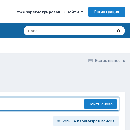
Регистрация
Уже зарегистрированы? Войти
Вся активность
Найти снова
Больше параметров поиска