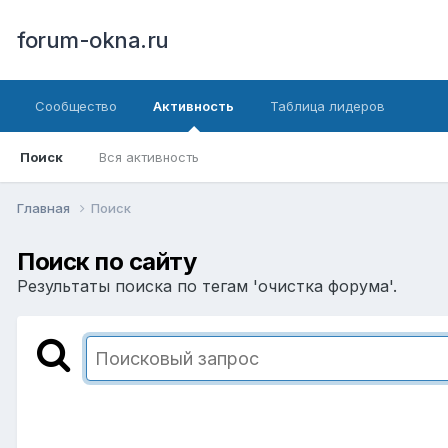
forum-okna.ru
Сообщество
Активность
Таблица лидеров
Поиск
Вся активность
Главная
Поиск
Поиск по сайту
Результаты поиска по тегам 'очистка форума'.