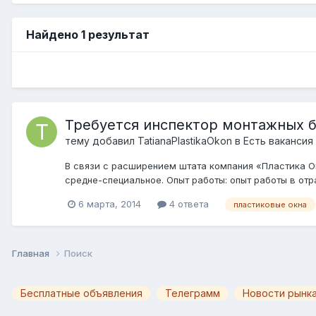
Найдено 1 результат
Требуется инспектор монтажных 
тему добавил
TatianaPlastikaOkon
в
Есть вакансия
В связи с расширением штата компания «Пластика О
средне-специальное. Опыт работы: опыт работы в отра
6 марта, 2014
4 ответа
пластиковые окна
Главная
Поиск
Бесплатные объявления
Телеграмм
Новости рынка