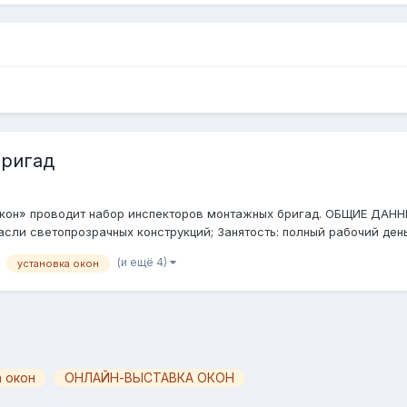
бригад
кон» проводит набор инспекторов монтажных бригад. ОБЩИЕ ДАННЫ
сли светопрозрачных конструкций; Занятость: полный рабочий день 5
(и ещё 4)
установка окон
 окон
ОНЛАЙН-ВЫСТАВКА ОКОН