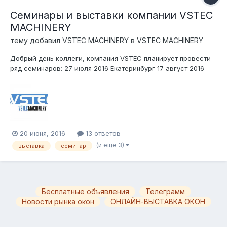
Семинары и выставки компании VSTEC
MACHINERY
тему добавил
VSTEC MACHINERY
в
VSTEC MACHINERY
Добрый день коллеги, компания VSTEC планирует провести
ряд семинаров: 27 июля 2016 Екатеринбург 17 август 2016
Нижний Новгород 31 августа 2016 Ростов-на-Дону 04 октября
2016 Москва 18 октября 2016 Казань 08 октября 2016 Самара
22 октября 2016 Алматы и участвовать в выставках:...
20 июня, 2016
13 ответов
(и ещё 3)
выставка
семинар
Бесплатные объявления
Телеграмм
Новости рынка окон
ОНЛАЙН-ВЫСТАВКА ОКОН