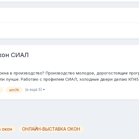
окон СИАЛ
 окна в производство? Производство молодое, дорогостоящие прог
или лучше. Работаю с профилем СИАЛ, холодные двери делаю КП45, 
(и ещё 5)
кпт74
 окон
ОНЛАЙН-ВЫСТАВКА ОКОН