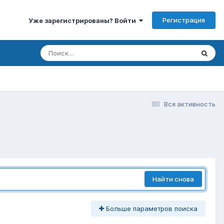
Регистрация
Уже зарегистрированы? Войти
Вся активность
Найти снова
Больше параметров поиска