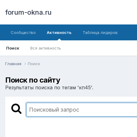
forum-okna.ru
Сообщество
Активность
Таблица лидеров
Поиск
Вся активность
Главная
Поиск
Поиск по сайту
Результаты поиска по тегам 'кп45'.