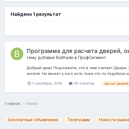
Найдено 1 результат
Программа для расчета дверей, 
тему добавил
Bolifrade
в
ПрофСегмент
Добрый день! Подскажите, кто в чем считает Двери,
экселе. Но может у кого есть тоже что-то подобное 
1 сентября, 2016
30 ответов
расчет дверей
Главная
Поиск
Бесплатные объявления
Телеграмм
Новости рынка