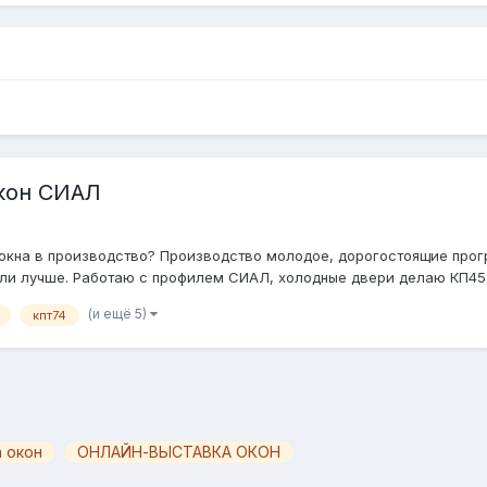
окон СИАЛ
 окна в производство? Производство молодое, дорогостоящие прог
или лучше. Работаю с профилем СИАЛ, холодные двери делаю КП45, 
(и ещё 5)
кпт74
 окон
ОНЛАЙН-ВЫСТАВКА ОКОН