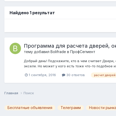
Найдено 1 результат
Программа для расчета дверей, 
тему добавил
Bolifrade
в
ПрофСегмент
Добрый день! Подскажите, кто в чем считает Двери,
экселе. Но может у кого есть тоже что-то подобное 
1 сентября, 2016
30 ответов
расчет дверей
Главная
Поиск
Бесплатные объявления
Телеграмм
Новости рынка