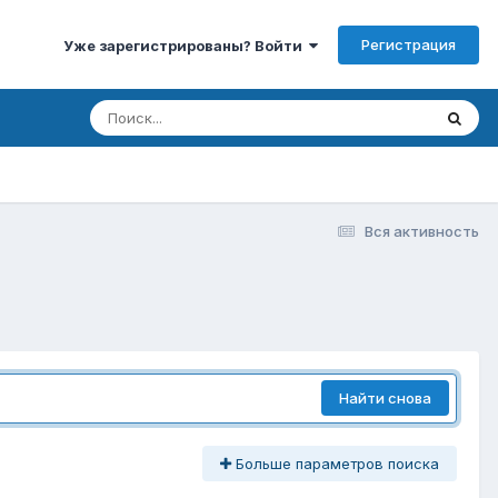
Регистрация
Уже зарегистрированы? Войти
Вся активность
Найти снова
Больше параметров поиска