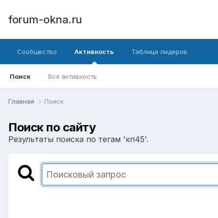
forum-okna.ru
Сообщество
Активность
Таблица лидеров
Поиск
Вся активность
Главная
Поиск
Поиск по сайту
Результаты поиска по тегам 'кп45'.