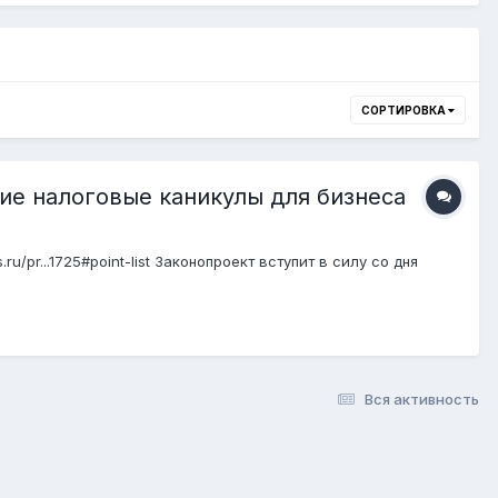
СОРТИРОВКА
ние налоговые каникулы для бизнеса
r...1725#point-list Законопроект вступит в силу со дня
Вся активность