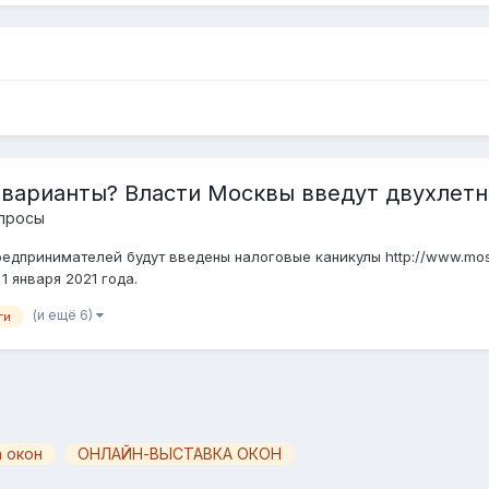
- варианты? Власти Москвы введут двухлет
просы
принимателей будут введены налоговые каникулы http://www.mos.ru/p
1 января 2021 года.
(и ещё 6)
ги
 окон
ОНЛАЙН-ВЫСТАВКА ОКОН