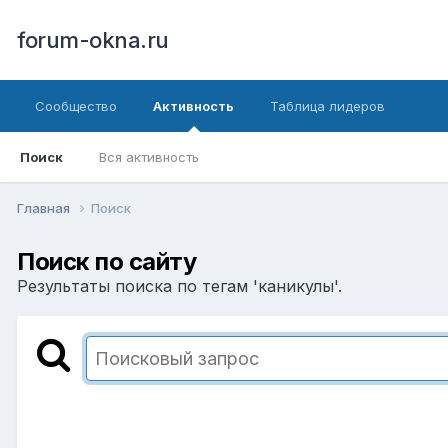
forum-okna.ru
Сообщество
Активность
Таблица лидеров
Поиск
Вся активность
Главная
Поиск
Поиск по сайту
Результаты поиска по тегам 'каникулы'.