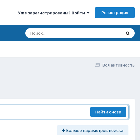
Регистрация
Уже зарегистрированы? Войти
Вся активность
Найти снова
Больше параметров поиска