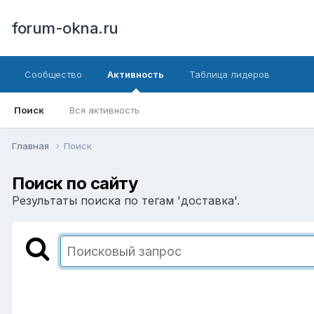
forum-okna.ru
Сообщество
Активность
Таблица лидеров
Поиск
Вся активность
Главная
Поиск
Поиск по сайту
Результаты поиска по тегам 'доставка'.