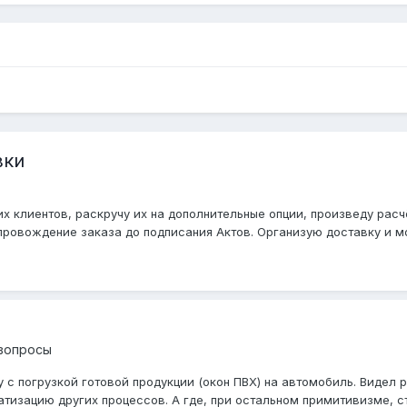
вки
 клиентов, раскручу их на дополнительные опции, произведу расч
овождение заказа до подписания Актов. Организую доставку и мон
вопросы
 с погрузкой готовой продукции (окон ПВХ) на автомобиль. Видел 
изацию других процессов. А где, при остальном примитивизме, ста