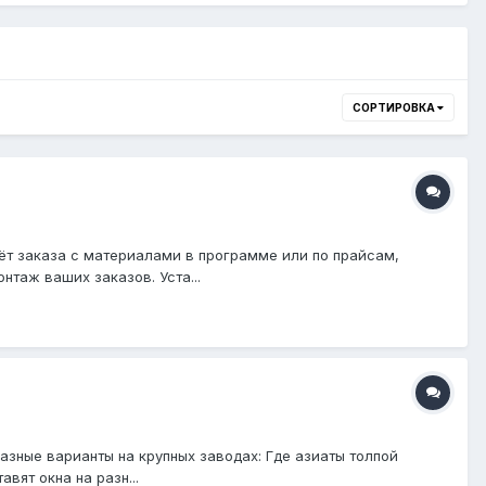
СОРТИРОВКА
ёт заказа с материалами в программе или по прайсам,
таж ваших заказов. Уста...
разные варианты на крупных заводах: Где азиаты толпой
вят окна на разн...