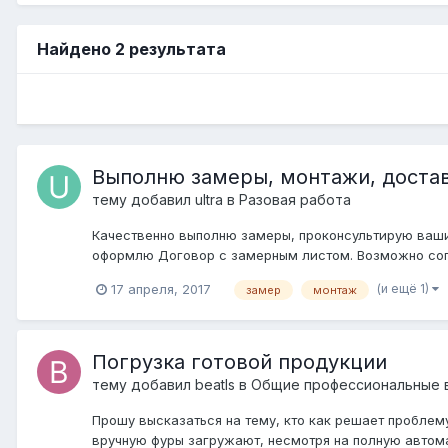
Найдено 2 результата
Выполню замеры, монтажи, доста
тему добавил
ultra
в
Разовая работа
Качественно выполню замеры, проконсультирую ваших
оформлю Договор с замерным листом. Возможно сопр
(и ещё 1)
17 апреля, 2017
замер
монтаж
Погрузка готовой продукции
тему добавил
beatls
в
Общие профессиональные 
Прошу высказаться на тему, кто как решает проблему
вручную фуры загружают, несмотря на полную автомат