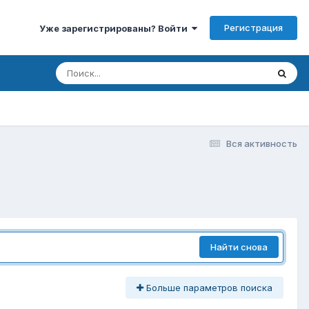
Регистрация
Уже зарегистрированы? Войти
Вся активность
Найти снова
Больше параметров поиска