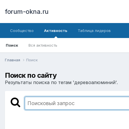
forum-okna.ru
Сообщество
Активность
Таблица лидеров
Поиск
Вся активность
Главная
Поиск
Поиск по сайту
Результаты поиска по тегам 'деревоалюминий'.