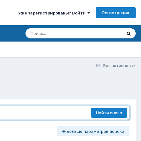
Регистрация
Уже зарегистрированы? Войти
Вся активность
Найти снова
Больше параметров поиска