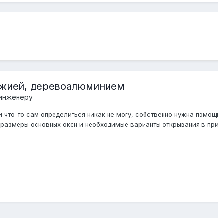
джией, деревоалюминием
 инженеру
и что-то сам определиться никак не могу, собственно нужна помощ
 размеры основных окон и необходимые варианты открывания в прил