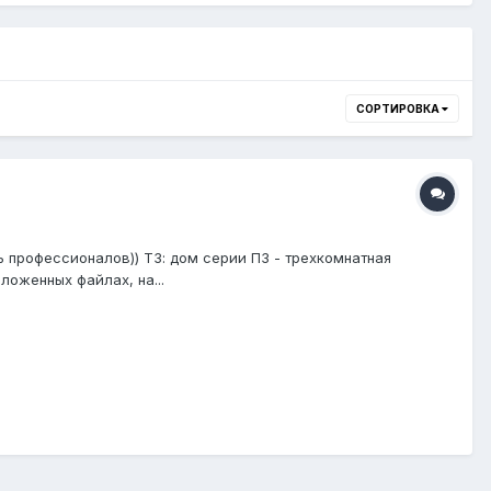
СОРТИРОВКА
ь профессионалов)) ТЗ: дом серии П3 - трехкомнатная
оженных файлах, на...