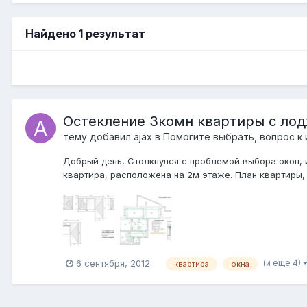
Найдено 1 результат
Остекление 3комн квартиры с ло
тему добавил
ajax
в
Помогите выбрать, вопрос к
Добрый день, Столкнулся с проблемой выбора окон, 
квартира, расположена на 2м этаже. План квартиры,
(и ещё 4)
6 сентября, 2012
квартира
окна