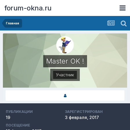
forum-okna.ru
Главная
Master OK !
Участник
ПУБЛИКАЦИИ
ЗАРЕГИСТРИРОВАН
19
3 февраля, 2017
ПОСЕЩЕНИЕ