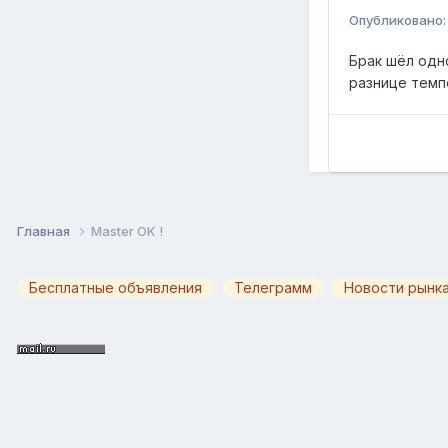
Опубликовано
Брак шёл одн
разнице темп
Главная
Master OK !
Бесплатные объявления
Телеграмм
Новости рынка