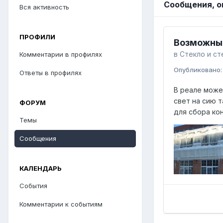
Сообщения, о
Вся активность
ПРОФИЛИ
Возможные
в
Стекло и ст
Комментарии в профилях
Опубликовано
Ответы в профилях
В реале может
свет на сию т
ФОРУМ
для сбора кон
Темы
Сообщения
КАЛЕНДАРЬ
События
Комментарии к событиям