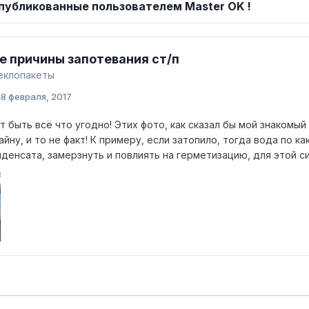
публикованные пользователем Master OK !
 причины запотевания ст/п
еклопакеты
:
8 февраля, 2017
 быть всё что угодно! Этих фото, как сказал бы мой знакомый
айну, и то не факт! К примеру, если затопило, тогда вода по
денсата, замерзнуть и повлиять на герметизацию, для этой си