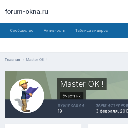
forum-okna.ru
Сообщество
Активность
Таблица лидеров
Главная
Master OK !
Master OK !
Участник
ПУБЛИКАЦИИ
ЗАРЕГИСТРИРО
19
3 февраля, 201