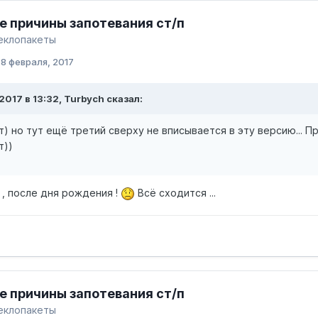
 причины запотевания ст/п
еклопакеты
:
8 февраля, 2017
2017 в 13:32, Turbych сказал:
т) но тут ещё третий сверху не вписывается в эту версию... 
т))
 , после дня рождения !
Всё сходится ...
 причины запотевания ст/п
еклопакеты