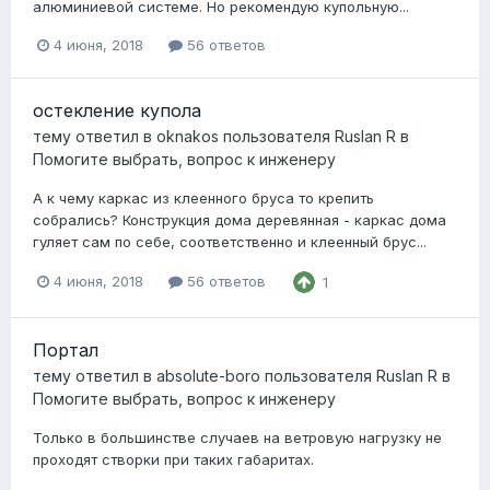
алюминиевой системе. Но рекомендую купольную...
4 июня, 2018
56 ответов
остекление купола
тему ответил в
oknakos
пользователя
Ruslan R
в
Помогите выбрать, вопрос к инженеру
А к чему каркас из клеенного бруса то крепить
собрались? Конструкция дома деревянная - каркас дома
гуляет сам по себе, соответственно и клеенный брус...
4 июня, 2018
56 ответов
1
Портал
тему ответил в
absolute-boro
пользователя
Ruslan R
в
Помогите выбрать, вопрос к инженеру
Только в большинстве случаев на ветровую нагрузку не
проходят створки при таких габаритах.