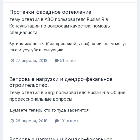
Протечки_фасадное остекление
тему ответил в
АВО
пользователя
Ruslan R
в
Консультации по вопросам качества: помощь
специалиста
Бутиловые ленты (без дренажей в них) по ригелям могут
еще и усугубить ситуацию.
27 апреля, 2018
51 ответ
Ветровые нагрузки и дендро-фекальное
строительство.
тему ответил в
$erg
пользователя
Ruslan R
в
Общие
профессиональные вопросы
Думаете теперь кто то туда заселится?
26 апреля, 2018
101 ответ
Ветровые нагрузки и дендро-фекальное