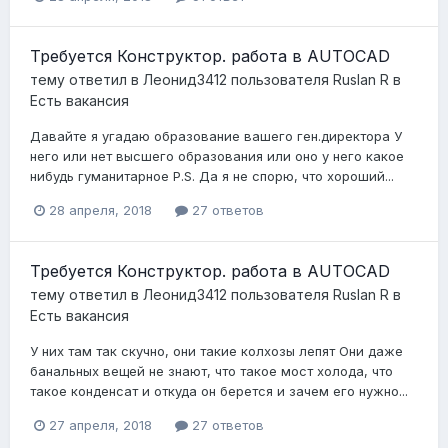
Требуется Конструктор. работа в AUTOCAD
тему ответил в
Леонид3412
пользователя
Ruslan R
в
Есть вакансия
Давайте я угадаю образование вашего ген.директора У
него или нет высшего образования или оно у него какое
нибудь гуманитарное P.S. Да я не спорю, что хороший...
28 апреля, 2018
27 ответов
Требуется Конструктор. работа в AUTOCAD
тему ответил в
Леонид3412
пользователя
Ruslan R
в
Есть вакансия
У них там так скучно, они такие колхозы лепят Они даже
банальных вещей не знают, что такое мост холода, что
такое конденсат и откуда он берется и зачем его нужно...
27 апреля, 2018
27 ответов