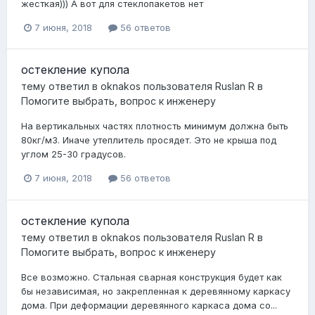
жесткая))) А вот для стеклопакетов нет
7 июня, 2018
56 ответов
остекление купола
тему ответил в
oknakos
пользователя
Ruslan R
в
Помогите выбрать, вопрос к инженеру
На вертикальных частях плотность минимум должна быть
80кг/м3. Иначе утеплитель просядет. Это не крыша под
углом 25-30 градусов.
7 июня, 2018
56 ответов
остекление купола
тему ответил в
oknakos
пользователя
Ruslan R
в
Помогите выбрать, вопрос к инженеру
Все возможно. Стальная сварная конструкция будет как
бы независимая, но закрепленная к деревянному каркасу
дома. При деформации деревянного каркаса дома со...