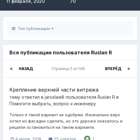
11 февраля, 2020
70
Тип публикации
Все публикации пользователя Ruslan R
НАЗАД
Страница 5 из 148
ВПЕРЁД
Крепление верхней части витража
тему ответил в
jaroslaw8
пользователя
Ruslan R
в
Помогите выбрать, вопрос к инженеру
Только я такой вариант не одобряю. Изначально верх
хотел из фасадки сделать, но это дороже оказалось и
решили остановиться на таком варианте.
4 июля, 2018
25 ответов
1