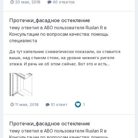
20 мая, 2018
40 ответов
Протечки_фасадное остекление
тему ответил в
АВО
пользователя
Ruslan R
в
Консультации по вопросам качества: помощь
специалиста
Да тут капельник схематически показали, он ставится
выше, над стыком стоек, на уровне нижнего ригеля
этажа. И речь не об этом сейчас. Вот это и есть...
11 мая, 2018
51 ответ
1
Протечки_фасадное остекление
тему ответил в
АВО
пользователя
Ruslan R
в
Консультации по вопросам качества: помощь