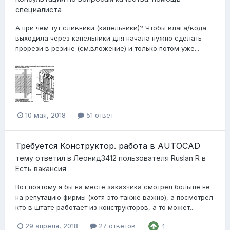
специалиста
А при чем тут сливники (капельники)? Чтобы влага/вода
выходила через капельники для начала нужно сделать
прорези в резине (см.вложение) и только потом уже...
10 мая, 2018
51 ответ
Требуется Конструктор. работа в AUTOCAD
тему ответил в
Леонид3412
пользователя
Ruslan R
в
Есть вакансия
Вот поэтому я бы на месте заказчика смотрел больше не
на репутацию фирмы (хотя это также важно), а посмотрел
кто в штате работает из конструкторов, а то может...
29 апреля, 2018
27 ответов
1