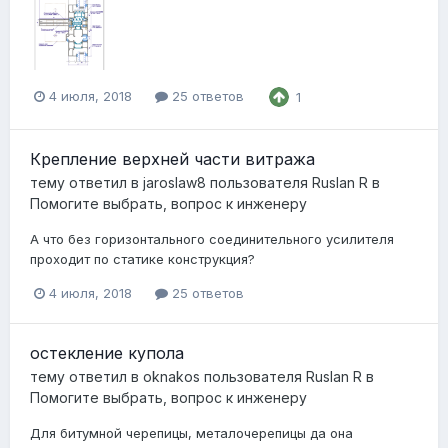
4 июля, 2018
25 ответов
1
Крепление верхней части витража
тему ответил в
jaroslaw8
пользователя
Ruslan R
в
Помогите выбрать, вопрос к инженеру
А что без горизонтального соединительного усилителя
проходит по статике конструкция?
4 июля, 2018
25 ответов
остекление купола
тему ответил в
oknakos
пользователя
Ruslan R
в
Помогите выбрать, вопрос к инженеру
Для битумной черепицы, металочерепицы да она