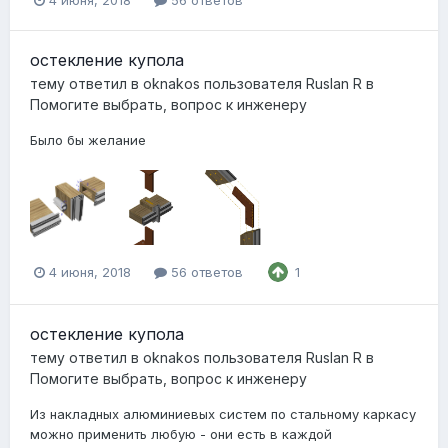
остекление купола
тему ответил в
oknakos
пользователя
Ruslan R
в
Помогите выбрать, вопрос к инженеру
Было бы желание
4 июня, 2018
56 ответов
1
остекление купола
тему ответил в
oknakos
пользователя
Ruslan R
в
Помогите выбрать, вопрос к инженеру
Из накладных алюминиевых систем по стальному каркасу
можно применить любую - они есть в каждой