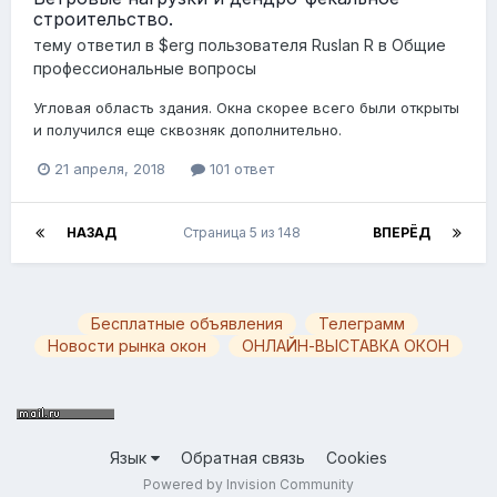
строительство.
тему ответил в
$erg
пользователя
Ruslan R
в
Общие
профессиональные вопросы
Угловая область здания. Окна скорее всего были открыты
и получился еще сквозняк дополнительно.
21 апреля, 2018
101 ответ
НАЗАД
Страница 5 из 148
ВПЕРЁД
Бесплатные объявления
Телеграмм
Новости рынка окон
ОНЛАЙН-ВЫСТАВКА ОКОН
Язык
Обратная связь
Cookies
Powered by Invision Community