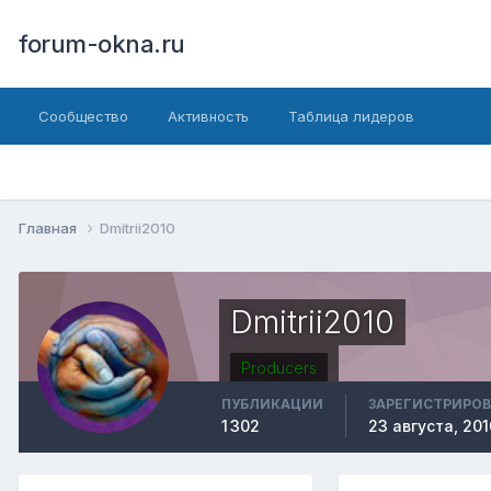
forum-okna.ru
Сообщество
Активность
Таблица лидеров
Главная
Dmitrii2010
Dmitrii2010
Producers
ПУБЛИКАЦИИ
ЗАРЕГИСТРИРО
1 302
23 августа, 201