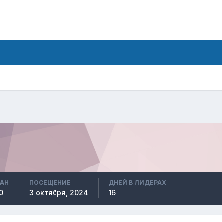
ВАН
ПОСЕЩЕНИЕ
ДНЕЙ В ЛИДЕРАХ
0
3 октября, 2024
16