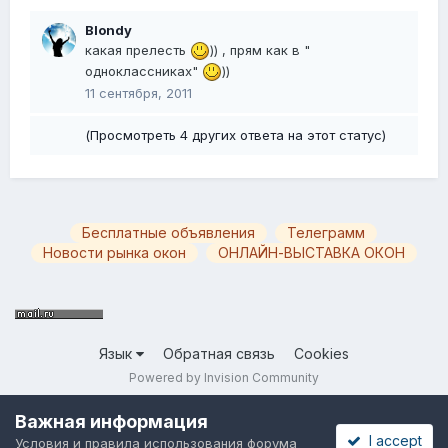
Blondy
какая прелесть
)) , прям как в "
одноклассниках"
))
11 сентября, 2011
(Просмотреть 4 других ответа на этот статус)
Бесплатные объявления
Телеграмм
Новости рынка окон
ОНЛАЙН-ВЫСТАВКА ОКОН
Язык
Обратная связь
Cookies
Powered by Invision Community
Важная информация
I accept
Условия и правила использования форума