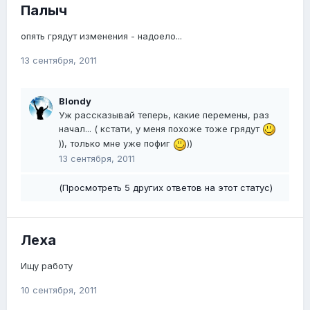
Палыч
опять грядут изменения - надоело...
13 сентября, 2011
Blondy
Уж рассказывай теперь, какие перемены, раз
начал... ( кстати, у меня похоже тоже грядут
)), только мне уже пофиг
))
13 сентября, 2011
(Просмотреть 5 других ответов на этот статус)
Леха
Ищу работу
10 сентября, 2011