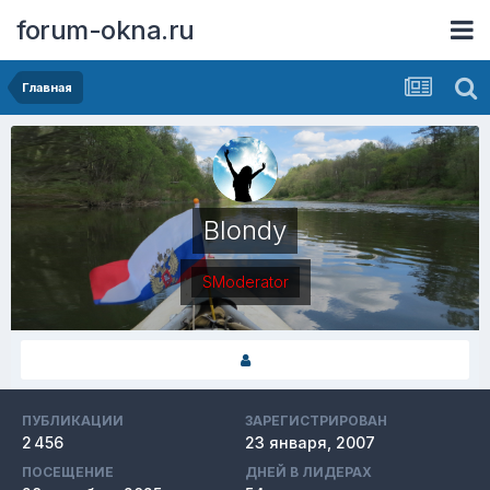
forum-okna.ru
Главная
Blondy
SModerator
ПУБЛИКАЦИИ
ЗАРЕГИСТРИРОВАН
2 456
23 января, 2007
ПОСЕЩЕНИЕ
ДНЕЙ В ЛИДЕРАХ