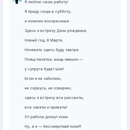
Я люблю свою работу!
Я приду сюда в субботу,
и конечно воскресенье.
Здесь я встречу День рожденья,
Новый год, 8 Марта.
Ночевать здесь буду завтра.
Плащ-палатка, вещь-мешок —
у супруга будет шок!
Если я не заболею,
не сорвусь, не озверею,
здесь я встречу все рассветы,
все закаты и приветы!
От работы дохнут кони.
Ну, а я — бессмертный пони!!!