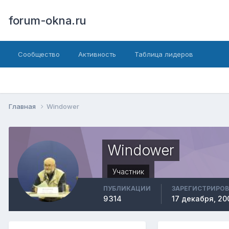
forum-okna.ru
Сообщество
Активность
Таблица лидеров
Главная
Windower
Windower
Участник
ПУБЛИКАЦИИ
ЗАРЕГИСТРИРО
9 314
17 декабря, 20