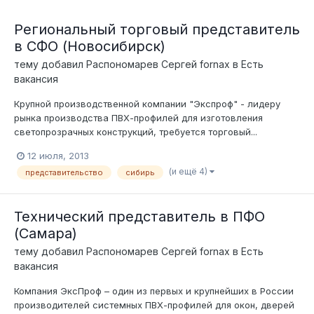
Региональный торговый представитель
в СФО (Новосибирск)
тему добавил
Распономарев Сергей fornax
в
Есть
вакансия
Крупной производственной компании "Экспроф" - лидеру
рынка производства ПВХ-профилей для изготовления
светопрозрачных конструкций, требуется торговый...
12 июля, 2013
(и ещё 4)
представительство
сибирь
Технический представитель в ПФО
(Самара)
тему добавил
Распономарев Сергей fornax
в
Есть
вакансия
Компания ЭксПроф – один из первых и крупнейших в России
производителей системных ПВХ-профилей для окон, дверей