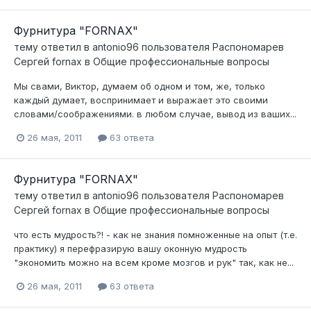
Фурнитура "FORNAX"
тему ответил в
antonio96
пользователя
Распономарев
Сергей fornax
в
Общие профессиональные вопросы
Мы свами, Виктор, думаем об одном и том, же, только
каждый думает, воспринимает и выражает это своими
словами/соображениями. в любом случае, вывод из ваших...
26 мая, 2011
63 ответа
Фурнитура "FORNAX"
тему ответил в
antonio96
пользователя
Распономарев
Сергей fornax
в
Общие профессиональные вопросы
что есть мудрость?! - как не знания помноженные на опыт (т.е.
практику) я перефразирую вашу оконную мудрость
"экономить можно на всем кроме мозгов и рук" так, как не...
26 мая, 2011
63 ответа