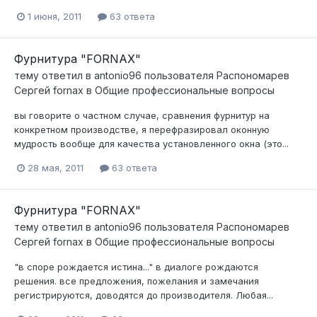
1 июня, 2011
63 ответа
Фурнитура "FORNAX"
тему ответил в
antonio96
пользователя
Распономарев
Сергей fornax
в
Общие профессиональные вопросы
вы говорите о частном случае, сравнения фурнитур на
конкретном производстве, я перефразировал оконную
мудрость вообще для качества установленного окна (это...
28 мая, 2011
63 ответа
Фурнитура "FORNAX"
тему ответил в
antonio96
пользователя
Распономарев
Сергей fornax
в
Общие профессиональные вопросы
"в споре рождается истина..." в диалоге рождаются
решения. все предложения, пожелания и замечания
регистрируются, доводятся до производителя. Любая...