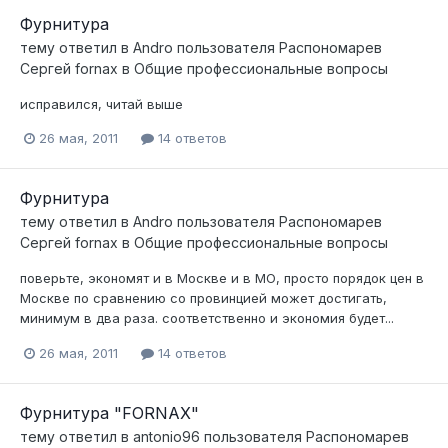
Фурнитура
тему ответил в
Andro
пользователя
Распономарев
Сергей fornax
в
Общие профессиональные вопросы
исправился, читай выше
26 мая, 2011
14 ответов
Фурнитура
тему ответил в
Andro
пользователя
Распономарев
Сергей fornax
в
Общие профессиональные вопросы
поверьте, экономят и в Москве и в МО, просто порядок цен в
Москве по сравнению со провинцией может достигать,
минимум в два раза. соответственно и экономия будет...
26 мая, 2011
14 ответов
Фурнитура "FORNAX"
тему ответил в
antonio96
пользователя
Распономарев