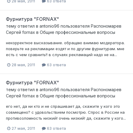
28 мая, 2011
63 ответа
Фурнитура "FORNAX"
тему ответил в
antonio96
пользователя
Распономарев
Сергей fornax
в
Общие профессиональные вопросы
некорректное высказывание. обращаю внимаю модератора.
поверьте на рекламации ездят и по другим фурнитурам. мне
есть с чем сравнить!! в случаях рекламаций надо не на...
28 мая, 2011
63 ответа
Фурнитура "FORNAX"
тему ответил в
antonio96
пользователя
Распономарев
Сергей fornax
в
Общие профессиональные вопросы
его нет, да ни кто и не спрашивает да, скажите у кого это
совмещено? с удовольствием посмотрю. Спрос в России на
противозломность низкий! очень низкий! да, скажите у кого...
27 мая, 2011
63 ответа