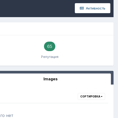
Активность
65
Репутация
Images
СОРТИРОВКА
го нет