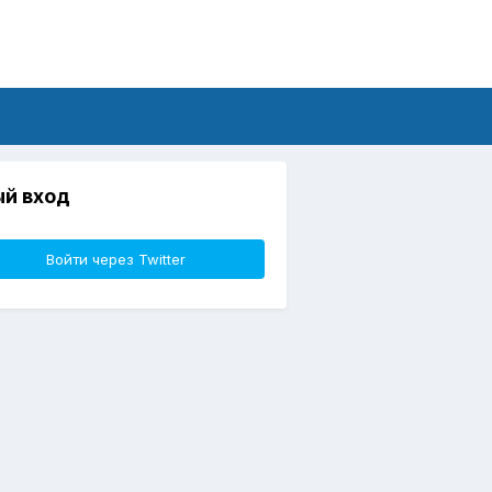
й вход
Войти через Twitter