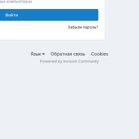
ных компьютерах
Войти
Забыли пароль?
Язык
Обратная связь
Cookies
Powered by Invision Community