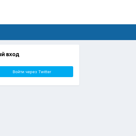
й вход
Войти через Twitter