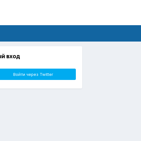
й вход
Войти через Twitter