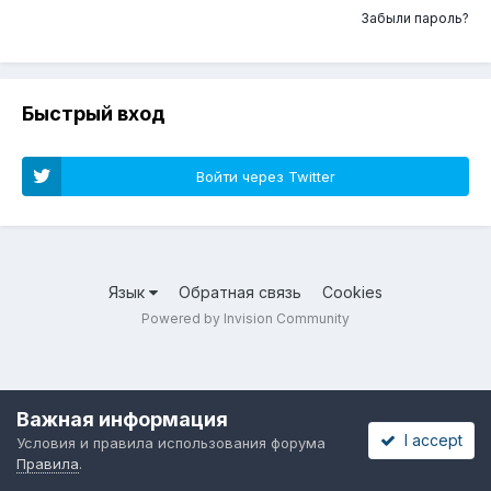
Забыли пароль?
Быстрый вход
Войти через Twitter
Язык
Обратная связь
Cookies
Powered by Invision Community
Важная информация
I accept
Условия и правила использования форума
Правила
.