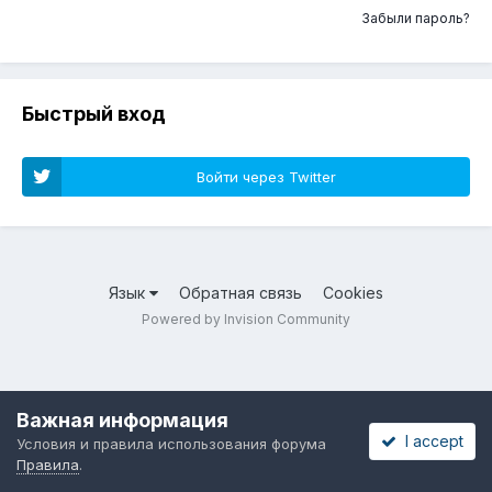
Забыли пароль?
Быстрый вход
Войти через Twitter
Язык
Обратная связь
Cookies
Powered by Invision Community
Важная информация
I accept
Условия и правила использования форума
Правила
.