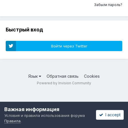
Забыли пароль?
Быстрый вход
Войти через Twitter
Язык
Обратная связь
Cookies
Powered by Invision Community
Важная информация
I accept
Условия и правила использования форума
Правила
.