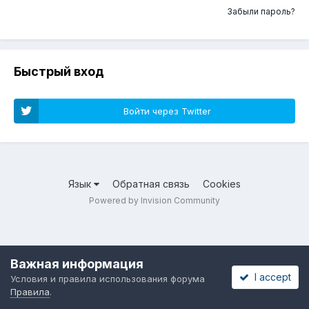
Забыли пароль?
Быстрый вход
Войти через Twitter
Язык
Обратная связь
Cookies
Powered by Invision Community
Важная информация
I accept
Условия и правила использования форума
Правила
.