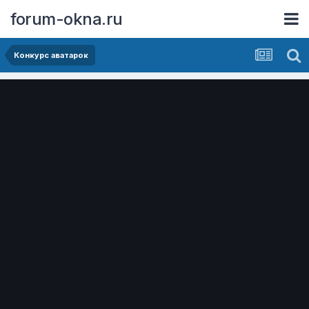
forum-okna.ru
Конкурс аватарок