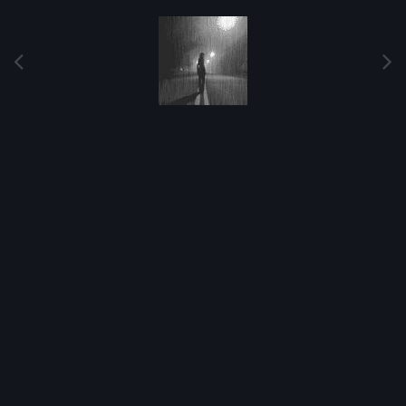
Image Tools