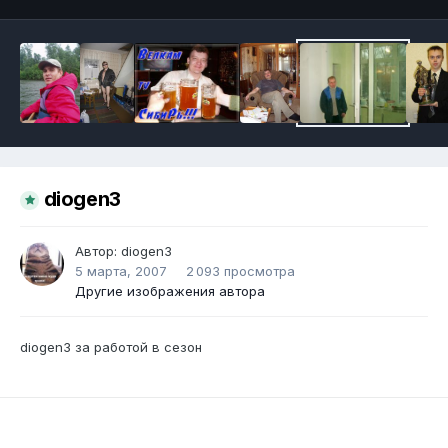
diogen3
Автор:
diogen3
5 марта, 2007
2 093 просмотра
Другие изображения автора
diogen3 за работой в сезон