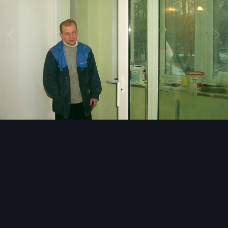
Image Tools