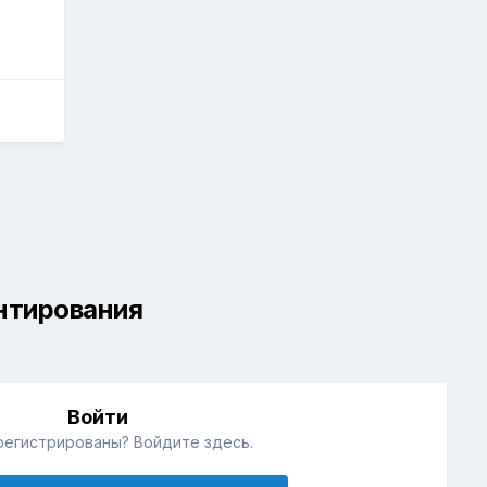
ентирования
й
Войти
регистрированы? Войдите здесь.