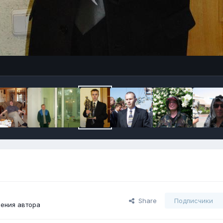
Share
Подписчики
ения автора